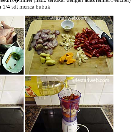
au 1/4 sdt merica bubuk