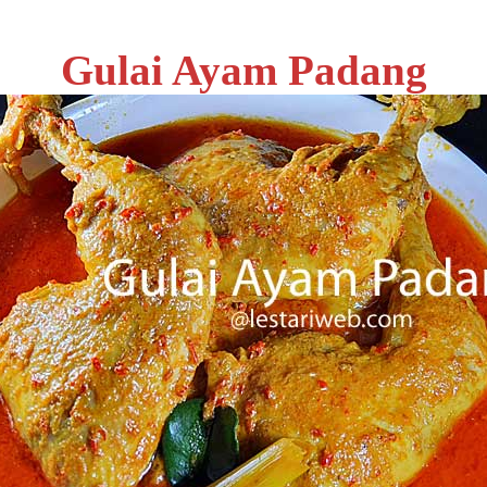
Gulai Ayam Padang