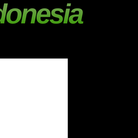
donesia