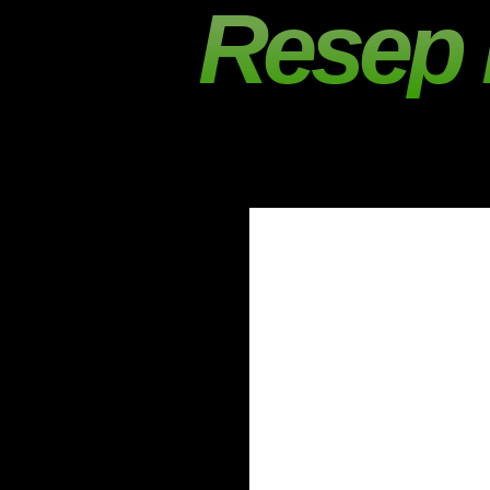
Resep 