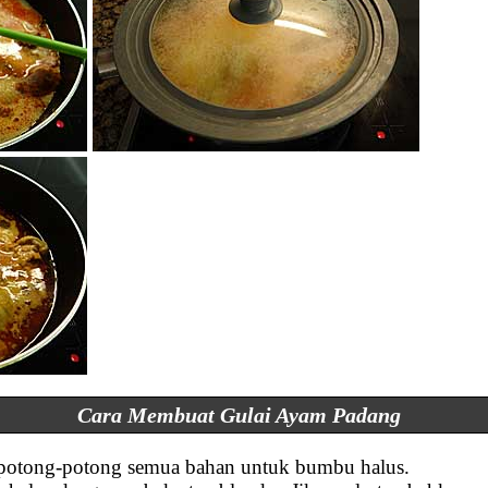
Cara Membuat Gulai Ayam Padang
n potong-potong semua bahan untuk bumbu halus.