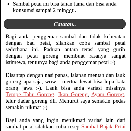
Sambal petai ini bisa tahan lama dan bisa anda
konsumsi sampai 2 minggu.
Catatan..
Bagi anda penggemar sambal dan tidak keberatan
dengan bau petai, silahkan coba sambal petai
sederhana ini. Paduan antara terasi yang gurih
dengan petai goreng membuat rasanya sangat
istimewa, tentunya bagi anda penggemar petai ;-)
Disantap dengan nasi panas, lalapan mentah dan lauk
goreng apa saja, wow... mertua lewat bisa lupa kata
orang jawa :-). Lauk bisa anda variasi misalnya
Tempe Tahu Goreng
,
Ikan Goreng
,
Ayam Goreng
,
telur dadar goreng dll. Menurut saya semakin pedas
semakin nikmat ;-)
Bagi anda yang ingin menikmati variasi lain dari
sambal petai silahkan coba resep
Sambal Bajak Petai