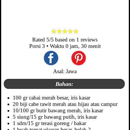
Rated
5
/5 based on
1
reviews
Porsi
3
• Waktu
0 jam, 30 menit
Asal: Jawa
Bahan:
100 gr cabai merah besar, iris kasar
20 biji cabe rawit merah atau hijau atau campur
10/100 gr butir bawang merah, iris kasar
5 siung/15 gr bawang putih, iris kasar
1 sdm/15 gr terasi goreng / bakar
1 buah tomat ukuran besar, belah 2