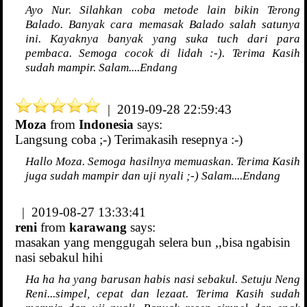
Ayo Nur. Silahkan coba metode lain bikin Terong
Balado. Banyak cara memasak Balado salah satunya
ini. Kayaknya banyak yang suka tuch dari para
pembaca. Semoga cocok di lidah :-). Terima Kasih
sudah mampir. Salam....Endang
| 2019-09-28 22:59:43
Moza
from
Indonesia
says:
Langsung coba ;-) Terimakasih resepnya :-)
Hallo Moza. Semoga hasilnya memuaskan. Terima Kasih
juga sudah mampir dan uji nyali ;-) Salam....Endang
| 2019-08-27 13:33:41
reni
from
karawang
says:
masakan yang menggugah selera bun ,,bisa ngabisin
nasi sebakul hihi
Ha ha ha yang barusan habis nasi sebakul. Setuju Neng
Reni...simpel, cepat dan lezaat. Terima Kasih sudah