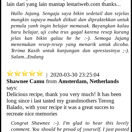
lain dari yang lain mantap lestariweb.com thanks...
Hallo Jajang. Sengaja saya bikin sedetail dan sejelas
mungkin supaya mudah diikuti dan dipraktekkan untuk
pemula yanh ingin belajar memasak. Bayangkan kalau
baru belajar, uji coba trus gagal karena resep kurang
jelas kan bikin galau he he :-). Semoga Jajang
menemukan resep-resep yang menarik untuk dicoba.
Terima Kasih untuk kunjungan dan apresiasinya ;-).
Salam...Endang
| 2020-03-30 23:25:04
Shawnee Camu
from
Amsterdam, Netherlands
says:
Delicious recipe, thank you very much! It has been
long since i last tasted my grandmothers Terong
Balado, with your recipe it was a great succes to
recreate nice memories
Congrat Shawnee :-). I'm glad to hear this lovely
comment. You should be proud of yourself. I just posted