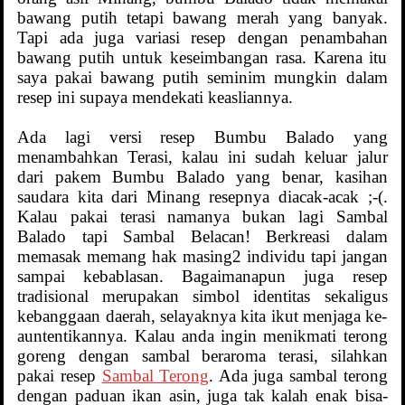
bawang putih tetapi bawang merah yang banyak.
Tapi ada juga variasi resep dengan penambahan
bawang putih untuk keseimbangan rasa. Karena itu
saya pakai bawang putih seminim mungkin dalam
resep ini supaya mendekati keasliannya.
Ada lagi versi resep Bumbu Balado yang
menambahkan Terasi, kalau ini sudah keluar jalur
dari pakem Bumbu Balado yang benar, kasihan
saudara kita dari Minang resepnya diacak-acak ;-(.
Kalau pakai terasi namanya bukan lagi Sambal
Balado tapi Sambal Belacan! Berkreasi dalam
memasak memang hak masing2 individu tapi jangan
sampai kebablasan. Bagaimanapun juga resep
tradisional merupakan simbol identitas sekaligus
kebanggaan daerah, selayaknya kita ikut menjaga ke-
auntentikannya. Kalau anda ingin menikmati terong
goreng dengan sambal beraroma terasi, silahkan
pakai resep
Sambal Terong
. Ada juga sambal terong
dengan paduan ikan asin, juga tak kalah enak bisa-