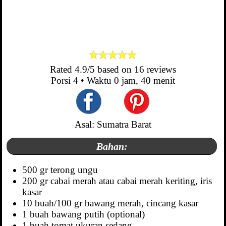
Rated
4.9
/5 based on
16
reviews
Porsi
4
• Waktu
0 jam, 40 menit
Asal: Sumatra Barat
Bahan:
500 gr terong ungu
200 gr cabai merah atau cabai merah keriting, iris
kasar
10 buah/100 gr bawang merah, cincang kasar
1 buah bawang putih (optional)
1 buah tomat ukuran sedang