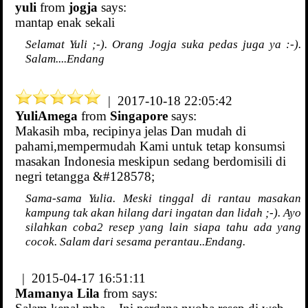
yuli
from
jogja
says:
mantap enak sekali
Selamat Yuli ;-). Orang Jogja suka pedas juga ya :-).
Salam....Endang
| 2017-10-18 22:05:42
YuliAmega
from
Singapore
says:
Makasih mba, recipinya jelas Dan mudah di
pahami,mempermudah Kami untuk tetap konsumsi
masakan Indonesia meskipun sedang berdomisili di
negri tetangga &#128578;
Sama-sama Yulia. Meski tinggal di rantau masakan
kampung tak akan hilang dari ingatan dan lidah ;-). Ayo
silahkan coba2 resep yang lain siapa tahu ada yang
cocok. Salam dari sesama perantau..Endang.
| 2015-04-17 16:51:11
Mamanya Lila
from
says: