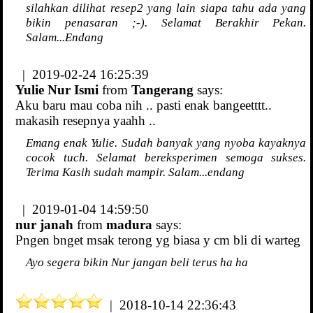
silahkan dilihat resep2 yang lain siapa tahu ada yang
bikin penasaran ;-). Selamat Berakhir Pekan.
Salam...Endang
| 2019-02-24 16:25:39
Yulie Nur Ismi
from
Tangerang
says:
Aku baru mau coba nih .. pasti enak bangeetttt..
makasih resepnya yaahh ..
Emang enak Yulie. Sudah banyak yang nyoba kayaknya
cocok tuch. Selamat bereksperimen semoga sukses.
Terima Kasih sudah mampir. Salam...endang
| 2019-01-04 14:59:50
nur janah
from
madura
says:
Pngen bnget msak terong yg biasa y cm bli di warteg
Ayo segera bikin Nur jangan beli terus ha ha
| 2018-10-14 22:36:43