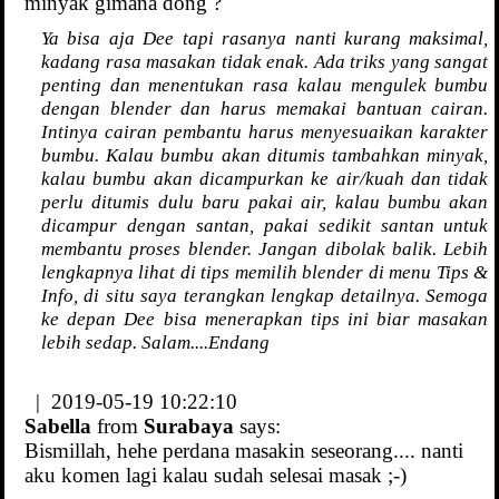
minyak gimana dong ?
Ya bisa aja Dee tapi rasanya nanti kurang maksimal,
kadang rasa masakan tidak enak. Ada triks yang sangat
penting dan menentukan rasa kalau mengulek bumbu
dengan blender dan harus memakai bantuan cairan.
Intinya cairan pembantu harus menyesuaikan karakter
bumbu. Kalau bumbu akan ditumis tambahkan minyak,
kalau bumbu akan dicampurkan ke air/kuah dan tidak
perlu ditumis dulu baru pakai air, kalau bumbu akan
dicampur dengan santan, pakai sedikit santan untuk
membantu proses blender. Jangan dibolak balik. Lebih
lengkapnya lihat di tips memilih blender di menu Tips &
Info, di situ saya terangkan lengkap detailnya. Semoga
ke depan Dee bisa menerapkan tips ini biar masakan
lebih sedap. Salam....Endang
| 2019-05-19 10:22:10
Sabella
from
Surabaya
says:
Bismillah, hehe perdana masakin seseorang.... nanti
aku komen lagi kalau sudah selesai masak ;-)