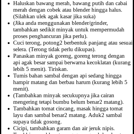
Haluskan bawang merah, bawang putih dan cabai
merah dengan cobek atau blender hingga halus.
(Silahkan ulek agak kasar jika suka)
(Jika anda menggunakan blender/grinder,
tambahkan sedikit minyak untuk mempermudah
proses penghancuran jika perlu).
Cuci terong, potong2 berbentuk panjang atau sesuai
selera. (Terong tidak perlu dikupas).
Panaskan minyak goreng, goreng terong dengan
api agak besar sampai berwarna kecoklatan (kurang
lebih 5 menit). Tiriskan.
Tumis bahan sambal dengan api sedang hingga
hampir matang dan berbau harum (kurang lebih 5
menit).
(Tambahkan minyak secukupnya jika cairan
mengering tetapi bumbu belum benar2 matang).
Tambahkan tomat cincang, masak hingga tomat
layu dan sambal benar2 matang. Aduk2 sambal
supaya tidak gosong.
Cicipi, tambahkan garam dan air jeruk nipis.