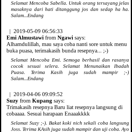
Selamat Mencoba Sabella. Untuk orang tersayang jelas
masaknya dari hati ditanggung jos dan sedap ha ha.
Salam...Endang
| 2019-05-09 06:56:33
Emi Almustawi
from
Ngawi
says:
Alhamdulillah, mau saya coba nanti sore untuk menu
buka puasa, terimakasih bunda resepnya... ;-)
Selamat Mencoba Emi. Semoga berhasil dan rasanya
cocok sesuai selera. Selamat Menunaikan Ibadah
Puasa. Terima Kasih juga sudah mampir ;-)
Salam...Endang
| 2019-04-06 09:09:52
Suzy
from
Kupang
says:
Trimakasih resepnya Baru liat resepnya langsung di
cobaaaa. Sesuai harapaan Enaaakkkk
Selamat Suzy ;-). Bakat koki nich sekali coba langsung
Joss. Terima KAsih juga sudah mampir dan uji coba. Ayo