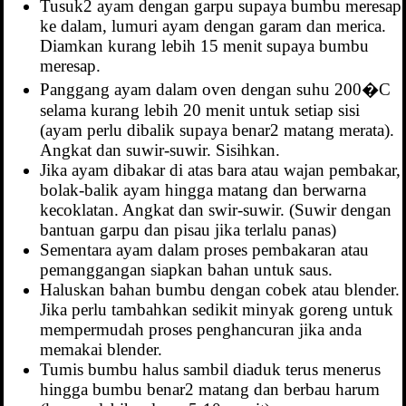
Tusuk2 ayam dengan garpu supaya bumbu meresap
ke dalam, lumuri ayam dengan garam dan merica.
Diamkan kurang lebih 15 menit supaya bumbu
meresap.
Panggang ayam dalam oven dengan suhu 200�C
selama kurang lebih 20 menit untuk setiap sisi
(ayam perlu dibalik supaya benar2 matang merata).
Angkat dan suwir-suwir. Sisihkan.
Jika ayam dibakar di atas bara atau wajan pembakar,
bolak-balik ayam hingga matang dan berwarna
kecoklatan. Angkat dan swir-suwir. (Suwir dengan
bantuan garpu dan pisau jika terlalu panas)
Sementara ayam dalam proses pembakaran atau
pemanggangan siapkan bahan untuk saus.
Haluskan bahan bumbu dengan cobek atau blender.
Jika perlu tambahkan sedikit minyak goreng untuk
mempermudah proses penghancuran jika anda
memakai blender.
Tumis bumbu halus sambil diaduk terus menerus
hingga bumbu benar2 matang dan berbau harum