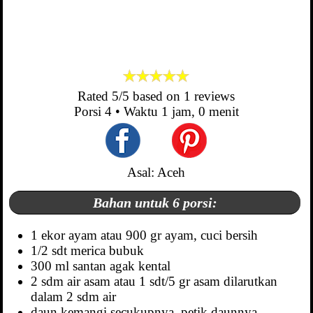
Rated
5
/5 based on
1
reviews
Porsi
4
• Waktu
1 jam, 0 menit
Asal: Aceh
Bahan untuk 6 porsi:
1 ekor ayam atau 900 gr ayam, cuci bersih
1/2 sdt merica bubuk
300 ml santan agak kental
2 sdm air asam atau 1 sdt/5 gr asam dilarutkan
dalam 2 sdm air
daun kemangi secukupnya, petik daunnya