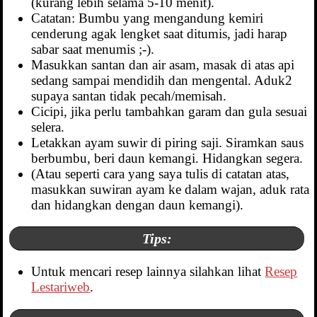
(kurang lebih selama 5-10 menit).
Catatan: Bumbu yang mengandung kemiri
cenderung agak lengket saat ditumis, jadi harap
sabar saat menumis ;-).
Masukkan santan dan air asam, masak di atas api
sedang sampai mendidih dan mengental. Aduk2
supaya santan tidak pecah/memisah.
Cicipi, jika perlu tambahkan garam dan gula sesuai
selera.
Letakkan ayam suwir di piring saji. Siramkan saus
berbumbu, beri daun kemangi. Hidangkan segera.
(Atau seperti cara yang saya tulis di catatan atas,
masukkan suwiran ayam ke dalam wajan, aduk rata
dan hidangkan dengan daun kemangi).
Tips:
Untuk mencari resep lainnya silahkan lihat
Resep
Lestariweb
.