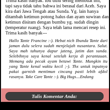
Trima kasih banyak. Ibu dulu sering membuat inii,
tapi saya tidak tahu bahwa ini berasal dari Aceh. Saya
kira dari Jawa Tengah atau Sunda. Yg. lain hanya
ditambah ketimun potong halus dan ayam suwiran dan
ketimun disiram dengan bumbu yg. sudah dingin
(temperatur ruang). Saya telah lama mencari resep ini.
Trima kasih banyak---
Hallo Tante Francine :-). Hebat nich Ibunda Tante dari
jaman dulu selera sudah menjelajah nusantara. Salut.
Saya mah tahunya dapur jateng, jatim dan sunda.
Selebihnya saya kenal setelah kerja di perantauan.
Memang ada pecak ayam betawi Tante. Mungkin itu
yang Tante kenal waktu kecil ;-). Thx untuk inputnya
pakai garnish mentimun cincang pasti lebih afdol
rasanya. Take Care Tante :-). Big Hugs....Endang
Tulis Komentar Anda:
Rating: