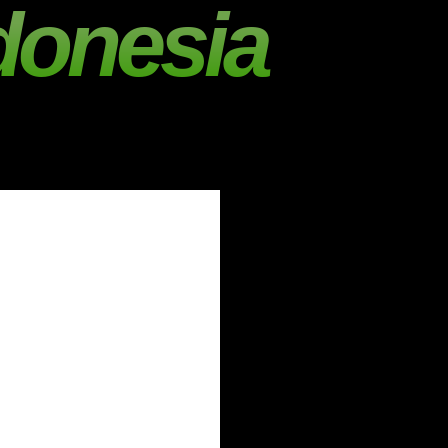
donesia