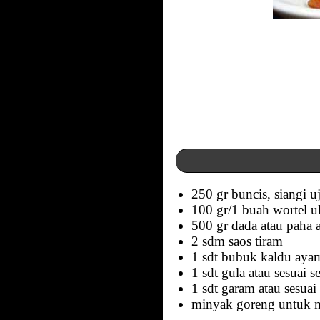
250 gr buncis, siangi 
100 gr/1 buah wortel u
500 gr dada atau paha
2 sdm saos tiram
1 sdt bubuk kaldu aya
1 sdt gula atau sesuai se
1 sdt garam atau sesuai 
minyak goreng untuk 