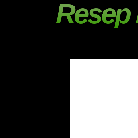
Resep 