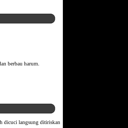
dan berbau harum.
 dicuci langsung ditiriskan