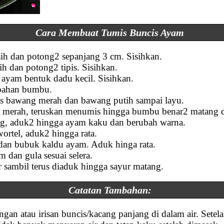
Cara Membuat Tumis Buncis Ayam
rsih dan potong2 sepanjang 3 cm. Sisihkan.
ih dan potong2 tipis. Sisihkan.
ayam bentuk dadu kecil. Sisihkan.
 bahan bumbu.
s bawang merah dan bawang putih sampai layu.
i merah, teruskan menumis hingga bumbu benar2 matang 
g, aduk2 hingga ayam kaku dan berubah warna.
rtel, aduk2 hingga rata.
dan bubuk kaldu ayam. Aduk hinga rata.
 dan gula sesuai selera.
 sambil terus diaduk hingga sayur matang.
Catatan Tambahan:
an atau irisan buncis/kacang panjang di dalam air. Setelah