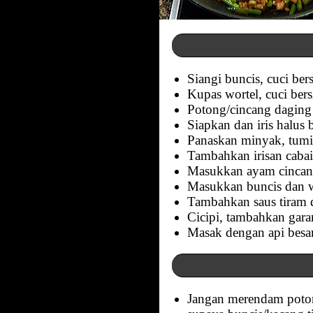
Siangi buncis, cuci be
Kupas wortel, cuci bers
Potong/cincang daging 
Siapkan dan iris halus
Panaskan minyak, tumi
Tambahkan irisan caba
Masukkan ayam cincan
Masukkan buncis dan wo
Tambahkan saus tiram 
Cicipi, tambahkan garam
Masak dengan api besar
Jangan merendam potong