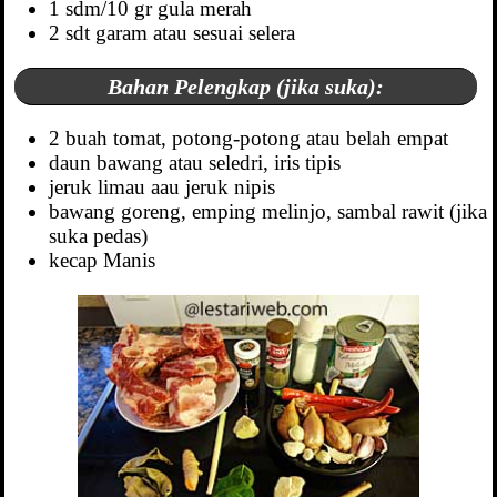
1 sdm/10 gr gula merah
2 sdt garam atau sesuai selera
Bahan Pelengkap (jika suka):
2 buah tomat, potong-potong atau belah empat
daun bawang atau seledri, iris tipis
jeruk limau aau jeruk nipis
bawang goreng, emping melinjo, sambal rawit (jika
suka pedas)
kecap Manis