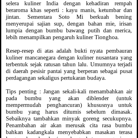
selera kuliner India dengan kehadiran rempah
beraroma khas seperti : kayu manis, ketumbar dan
jintan. Sementara Soto Mi berkuah bening
menyerupai sajian sup, dengan bahan mie, irisan
lumpia dengan bumbu bawang putih dan merica,
lebih menampilkan pengaruh kuliner Tionghoa.
Resep-resep di atas adalah bukti nyata pembauran
kuliner mancanegara dengan kuliner nusantara yang
terbentuk sejak ratusan tahun lalu. Umumnya terjadi
di daerah pesisir pantai yang berperan sebagai pusat
perdagangan sekaligus pertukaran budaya.
Tips penting : Jangan sekali-kali menambahkan air
pada bumbu yang akan diblender (untuk
mempermudah penghancuran) khususnya untuk
bumbu yang harus ditumis sebelum dimasak.
Sebaiknya tambahkan minyak goreng secukupnya.
Penambahan air akan merusak cita rasa bumbu
bahkan kadangkala menyebabkan masakan terasa