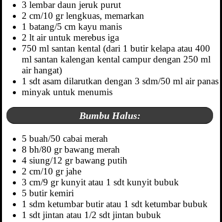
3 lembar daun jeruk purut
2 cm/10 gr lengkuas, memarkan
1 batang/5 cm kayu manis
2 lt air untuk merebus iga
750 ml santan kental (dari 1 butir kelapa atau 400
ml santan kalengan kental campur dengan 250 ml
air hangat)
1 sdt asam dilarutkan dengan 3 sdm/50 ml air panas
minyak untuk menumis
Bumbu Halus:
5 buah/50 cabai merah
8 bh/80 gr bawang merah
4 siung/12 gr bawang putih
2 cm/10 gr jahe
3 cm/9 gr kunyit atau 1 sdt kunyit bubuk
5 butir kemiri
1 sdm ketumbar butir atau 1 sdt ketumbar bubuk
1 sdt jintan atau 1/2 sdt jintan bubuk