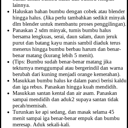
lainnya.
Haluskan bahan bumbu dengan cobek atau blender
hingga halus. (Jika perlu tambahkan sedikit minyak
dlm blender untuk membantu proses penggilingan).
Panaskan 2 sdm minyak, tumis bumbu halus
bersama lengkuas, serai, daun salam, daun jeruk
purut dan batang kayu manis sambil diaduk terus
menerus hingga bumbu berbau harum dan benar-
benar matang (kurang lebih 5 menit).
(Tips: Bumbu sudah benar-benar matang jika
tekturnya menggumpal atau bergerindil dan warna
berubah dari kuning menjadi orange kemerahan).
Masukkan bumbu halus ke dalam panci berisi kaldu
dan iga rebus. Panaskan hingga kuah mendidih.
Masukkan santan kental dan air asam. Panaskan
sampai mendidih dan aduk2 supaya santan tidak
pecah/memisah.
Turunkan ke api sedang, dan masak selama 45
menit sampai iga benar-benar empuk dan bumbu
meresap. Aduk sekali-kali.