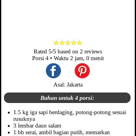
Rated
5
/5 based on
2
reviews
Porsi
4
• Waktu
2 jam, 0 menit
Asal: Jakarta
Bahan untuk 4 porsi:
1.5 kg iga sapi berdaging, potong-potong sesuai
rusuknya
3 lembar daun salam
1 bh serai, ambil bagian putih, memarkan