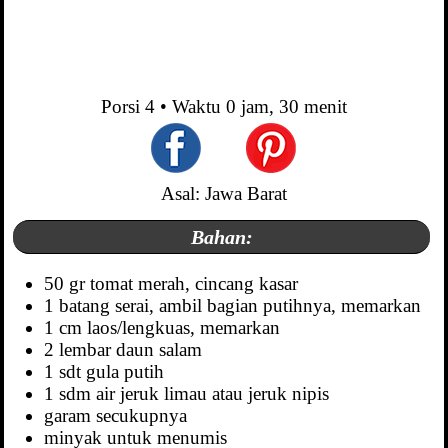
Porsi
4
• Waktu
0 jam, 30 menit
Asal: Jawa Barat
Bahan:
50 gr tomat merah, cincang kasar
1 batang serai, ambil bagian putihnya, memarkan
1 cm laos/lengkuas, memarkan
2 lembar daun salam
1 sdt gula putih
1 sdm air jeruk limau atau jeruk nipis
garam secukupnya
minyak untuk menumis