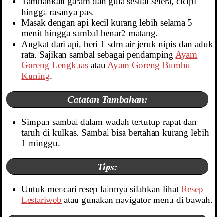
Tambahkan garam dan gula sesuai selera, cicipi
hingga rasanya pas.
Masak dengan api kecil kurang lebih selama 5
menit hingga sambal benar2 matang.
Angkat dari api, beri 1 sdm air jeruk nipis dan aduk
rata. Sajikan sambal sebagai pendamping
Ayam
Goreng Lengkuas
atau
Ayam Goreng Bumbu
Kuning
.
Catatan Tambahan:
Simpan sambal dalam wadah tertutup rapat dan
taruh di kulkas. Sambal bisa bertahan kurang lebih
1 minggu.
Tips:
Untuk mencari resep lainnya silahkan lihat
Resep
Lestariweb
atau gunakan navigator menu di bawah.