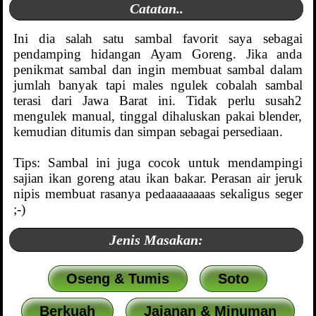
Catatan..
Ini dia salah satu sambal favorit saya sebagai
pendamping hidangan Ayam Goreng. Jika anda
penikmat sambal dan ingin membuat sambal dalam
jumlah banyak tapi males ngulek cobalah sambal
terasi dari Jawa Barat ini. Tidak perlu susah2
mengulek manual, tinggal dihaluskan pakai blender,
kemudian ditumis dan simpan sebagai persediaan.
Tips: Sambal ini juga cocok untuk mendampingi
sajian ikan goreng atau ikan bakar. Perasan air jeruk
nipis membuat rasanya pedaaaaaaaas sekaligus seger
;-)
Jenis Masakan:
Oseng & Tumis
Soto
Berkuah
Jajanan & Minuman