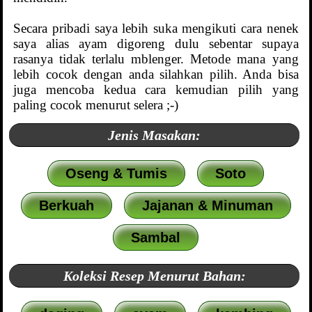
Secara pribadi saya lebih suka mengikuti cara nenek
saya alias ayam digoreng dulu sebentar supaya
rasanya tidak terlalu mblenger. Metode mana yang
lebih cocok dengan anda silahkan pilih. Anda bisa
juga mencoba kedua cara kemudian pilih yang
paling cocok menurut selera ;-)
Jenis Masakan:
Oseng & Tumis
Soto
Berkuah
Jajanan & Minuman
Sambal
Koleksi Resep Menurut Bahan: