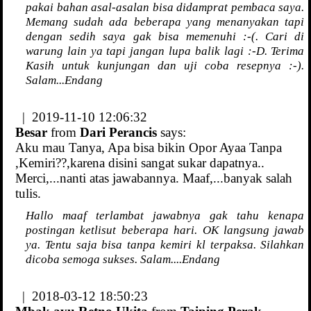
pakai bahan asal-asalan bisa didamprat pembaca saya.
Memang sudah ada beberapa yang menanyakan tapi
dengan sedih saya gak bisa memenuhi :-(. Cari di
warung lain ya tapi jangan lupa balik lagi :-D. Terima
Kasih untuk kunjungan dan uji coba resepnya :-).
Salam...Endang
| 2019-11-10 12:06:32
Besar
from
Dari Perancis
says:
Aku mau Tanya, Apa bisa bikin Opor Ayaa Tanpa
,Kemiri??,karena disini sangat sukar dapatnya..
Merci,...nanti atas jawabannya. Maaf,...banyak salah
tulis.
Hallo maaf terlambat jawabnya gak tahu kenapa
postingan ketlisut beberapa hari. OK langsung jawab
ya. Tentu saja bisa tanpa kemiri kl terpaksa. Silahkan
dicoba semoga sukses. Salam....Endang
| 2018-03-12 18:50:23