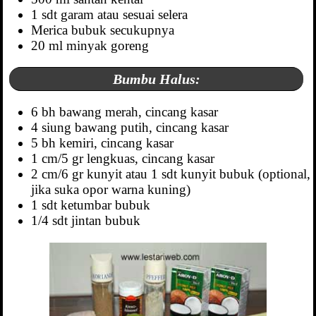
1 sdt garam atau sesuai selera
Merica bubuk secukupnya
20 ml minyak goreng
Bumbu Halus:
6 bh bawang merah, cincang kasar
4 siung bawang putih, cincang kasar
5 bh kemiri, cincang kasar
1 cm/5 gr lengkuas, cincang kasar
2 cm/6 gr kunyit atau 1 sdt kunyit bubuk (optional,
jika suka opor warna kuning)
1 sdt ketumbar bubuk
1/4 sdt jintan bubuk