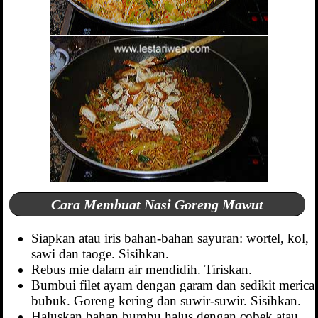
Cara Membuat Nasi Goreng Mawut
Siapkan atau iris bahan-bahan sayuran: wortel, kol,
sawi dan taoge. Sisihkan.
Rebus mie dalam air mendidih. Tiriskan.
Bumbui filet ayam dengan garam dan sedikit merica
bubuk. Goreng kering dan suwir-suwir. Sisihkan.
Haluskan bahan bumbu halus dengan cobek atau