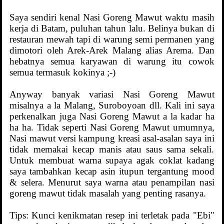
Saya sendiri kenal Nasi Goreng Mawut waktu masih
kerja di Batam, puluhan tahun lalu. Belinya bukan di
restauran mewah tapi di warung semi permanen yang
dimotori oleh Arek-Arek Malang alias Arema. Dan
hebatnya semua karyawan di warung itu cowok
semua termasuk kokinya ;-)
Anyway banyak variasi Nasi Goreng Mawut
misalnya a la Malang, Suroboyoan dll. Kali ini saya
perkenalkan juga Nasi Goreng Mawut a la kadar ha
ha ha. Tidak seperti Nasi Goreng Mawut umumnya,
Nasi mawut versi kampung kreasi asal-asalan saya ini
tidak memakai kecap manis atau saus sama sekali.
Untuk membuat warna supaya agak coklat kadang
saya tambahkan kecap asin itupun tergantung mood
& selera. Menurut saya warna atau penampilan nasi
goreng mawut tidak masalah yang penting rasanya.
Tips: Kunci kenikmatan resep ini terletak pada "Ebi"