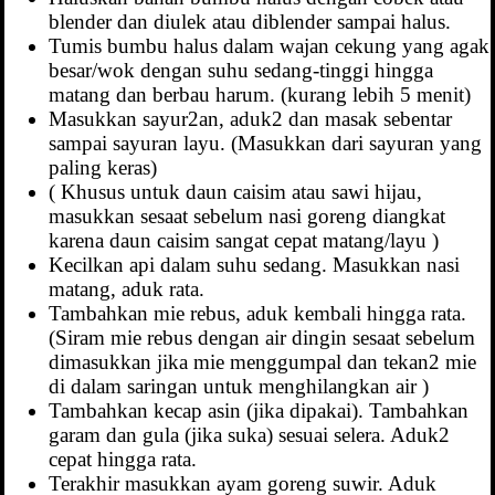
blender dan diulek atau diblender sampai halus.
Tumis bumbu halus dalam wajan cekung yang agak
besar/wok dengan suhu sedang-tinggi hingga
matang dan berbau harum. (kurang lebih 5 menit)
Masukkan sayur2an, aduk2 dan masak sebentar
sampai sayuran layu. (Masukkan dari sayuran yang
paling keras)
( Khusus untuk daun caisim atau sawi hijau,
masukkan sesaat sebelum nasi goreng diangkat
karena daun caisim sangat cepat matang/layu )
Kecilkan api dalam suhu sedang. Masukkan nasi
matang, aduk rata.
Tambahkan mie rebus, aduk kembali hingga rata.
(Siram mie rebus dengan air dingin sesaat sebelum
dimasukkan jika mie menggumpal dan tekan2 mie
di dalam saringan untuk menghilangkan air )
Tambahkan kecap asin (jika dipakai). Tambahkan
garam dan gula (jika suka) sesuai selera. Aduk2
cepat hingga rata.
Terakhir masukkan ayam goreng suwir. Aduk