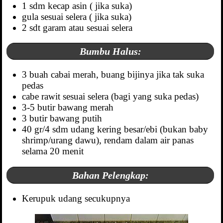
1 sdm kecap asin ( jika suka)
gula sesuai selera ( jika suka)
2 sdt garam atau sesuai selera
Bumbu Halus:
3 buah cabai merah, buang bijinya jika tak suka
pedas
cabe rawit sesuai selera (bagi yang suka pedas)
3-5 butir bawang merah
3 butir bawang putih
40 gr/4 sdm udang kering besar/ebi (bukan baby
shrimp/urang dawu), rendam dalam air panas
selama 20 menit
Bahan Pelengkap:
Kerupuk udang secukupnya