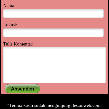
Nama:
Lokasi:
Tulis Komentar:
"Terima kasih sudah mengunjungi lestariweb.com.