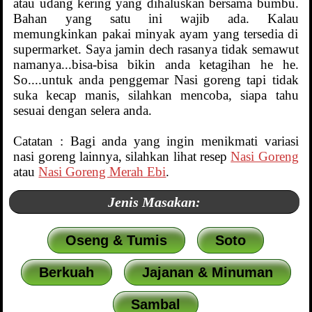
atau udang kering yang dihaluskan bersama bumbu.
Bahan yang satu ini wajib ada. Kalau
memungkinkan pakai minyak ayam yang tersedia di
supermarket. Saya jamin dech rasanya tidak semawut
namanya...bisa-bisa bikin anda ketagihan he he.
So....untuk anda penggemar Nasi goreng tapi tidak
suka kecap manis, silahkan mencoba, siapa tahu
sesuai dengan selera anda.
Catatan : Bagi anda yang ingin menikmati variasi
nasi goreng lainnya, silahkan lihat resep
Nasi Goreng
atau
Nasi Goreng Merah Ebi
.
Jenis Masakan:
Oseng & Tumis
Soto
Berkuah
Jajanan & Minuman
Sambal