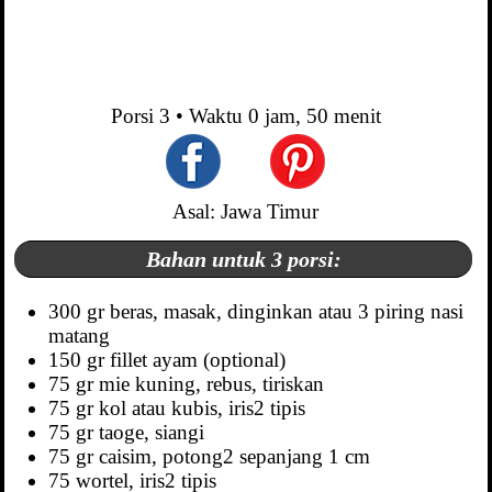
Porsi
3
• Waktu
0 jam, 50 menit
Asal: Jawa Timur
Bahan untuk 3 porsi:
300 gr beras, masak, dinginkan atau 3 piring nasi
matang
150 gr fillet ayam (optional)
75 gr mie kuning, rebus, tiriskan
75 gr kol atau kubis, iris2 tipis
75 gr taoge, siangi
75 gr caisim, potong2 sepanjang 1 cm
75 wortel, iris2 tipis