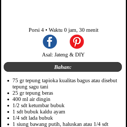
Porsi
4
• Waktu
0 jam, 30 menit
Asal: Jateng & DIY
Bahan:
75 gr tepung tapioka kualitas bagus atau disebut
tepung sagu tani
25 gr tepung beras
400 ml air dingin
1/2 sdt ketumbar bubuk
1 sdt bubuk kaldu ayam
1/4 sdt lada bubuk
1 siung bawang putih, haluskan atau 1/4 sdt