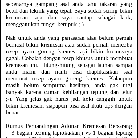
sebenarnya gampang asal anda tahu takaran yang
betul dan teknik yang tepat. Saya sudah sering bikin
kremesan saja dan saya santap sebagai lauk,
menggantikan fungsi kerupuk ;-)
Nah untuk anda yang penasaran atau belum pernah
berhasil bikin kremesan atau sudah pernah mencoba
resep ayam goreng kremes tapi bikin kremesnya
gagal. Cobalah dengan resep khusus untuk membuat
kremesan ini. Hitung-hitung sebagai latihan sampai
anda mahir dan nanti bisa diaplikasikan saat
membuat resep ayam goreng kremes. Kalaupun
masih belum sempurna hasilnya, anda gak rugi
banyak karena cuman kehilangan tepung dan telur
;-). Yang jelas gak harus jadi koki canggih untuk
bikin kremesan, siapapun bisa asal ikuti tips dengan
benar.
Rumus Perbandingan Adonan Kremesan Bersarang
= 3 bagian tepung tapioka/kanji vs 1 bagian tepung