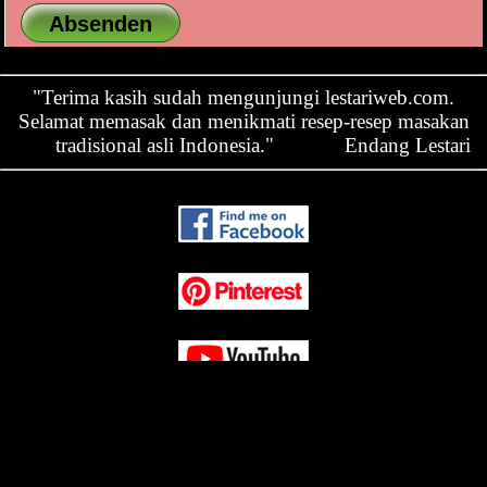
"Terima kasih sudah mengunjungi lestariweb.com.
Selamat memasak dan menikmati resep-resep masakan
tradisional asli Indonesia."
Endang Lestari
Contact Us ›
Sitemap ›
Impressum & Disclaimer & DSGVO ›