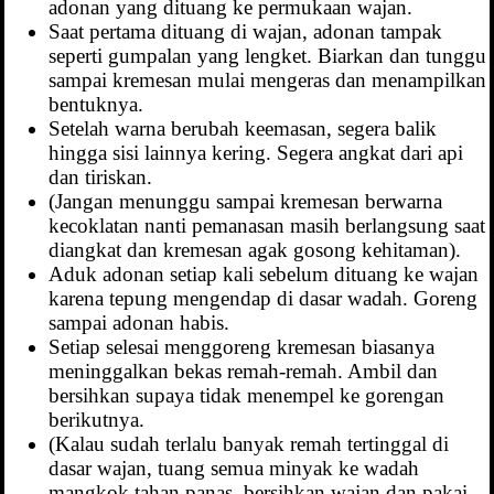
adonan yang dituang ke permukaan wajan.
Saat pertama dituang di wajan, adonan tampak
seperti gumpalan yang lengket. Biarkan dan tunggu
sampai kremesan mulai mengeras dan menampilkan
bentuknya.
Setelah warna berubah keemasan, segera balik
hingga sisi lainnya kering. Segera angkat dari api
dan tiriskan.
(Jangan menunggu sampai kremesan berwarna
kecoklatan nanti pemanasan masih berlangsung saat
diangkat dan kremesan agak gosong kehitaman).
Aduk adonan setiap kali sebelum dituang ke wajan
karena tepung mengendap di dasar wadah. Goreng
sampai adonan habis.
Setiap selesai menggoreng kremesan biasanya
meninggalkan bekas remah-remah. Ambil dan
bersihkan supaya tidak menempel ke gorengan
berikutnya.
(Kalau sudah terlalu banyak remah tertinggal di
dasar wajan, tuang semua minyak ke wadah
mangkok tahan panas, bersihkan wajan dan pakai