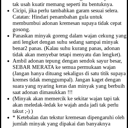
tak usah kuatir memang seperti itu bentuknya.
Cicipi, jika perlu tambahkan garam sesuai selera.
Catatan: Hindari penambahan gula untuk
membumbui adonan kremesan supaya tidak cepat
gosong.
Panaskan minyak goreng dalam wajan cekung yang
anti lengket dengan suhu sedang sampai minyak
benar2 panas. (Kalau suhu kurang panas, adonan
tidak akan menyebar tetapi menyatu dan lengket).
Ambil adonan tepung dengan sendok sayur besar,
SEBAR MERATA ke semua permukaan wajan
(Jangan hanya dituang sekaligus di satu titik supaya
kremes tidak menggumpal). Jangan kaget dengan
suara yang nyaring keras dan minyak yang berbuih
saat adonan dimasukkan !!!
(Minyak akan memercik ke sekitar wajan tapi tak
akan meledak-ledak ke wajah anda jadi tak perlu
takut ;-) )
* Ketebalan dan tekstur kremesan dipengaruhi oleh
jumlah minyak yang dipakai dan banyaknya