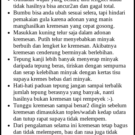
tidak hasilnya bisa ancur2an dan gagal total.
Bumbu bisa anda ubah sesuai selera, tapi hindari
pemakaian gula karena adonan yang manis
manghasilkan kremesan yang cepat gosong.
Masukkan kuning telur saja dalam adonan
kremesan. Putih telur menyebabkan minyak
berbuih dan lengket ke kremesan. Akibatnya
kremesan cenderung berminyak berlebihan.
Tepung kanji lebih banyak menyerap minyak
daripada tepung beras, tiriskan dengan sempurna
dan serap kelebihan minyak dengan kertas tisu
supaya kremes bebas dari minyak.
Hati-hati paduan tepung jangan sampai terbalik
jumlah tepung berasnya yang banyak, nanti
hasilnya bukan kremesan tapi rempeyek :-).
Tunggu kremesan sampai benar2 dingin sebelum
kremesan dimasukkan toples/wadah kedap udara
dan tutup rapat supaya tidak melempem.
Dari pengalaman selama ini kremesan tetap bagus
dan tidak melempem, bau dan rasa juga tidak