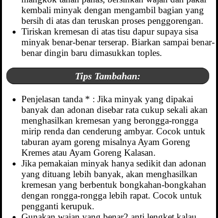
kembali minyak dengan mengambil bagian yang
bersih di atas dan teruskan proses penggorengan.
Tiriskan kremesan di atas tisu dapur supaya sisa
minyak benar-benar terserap. Biarkan sampai benar-
benar dingin baru dimasukkan toples.
Tips Tambahan:
Penjelasan tanda * : Jika minyak yang dipakai
banyak dan adonan disebar rata cukup sekali akan
menghasilkan kremesan yang berongga-rongga
mirip renda dan cenderung ambyar. Cocok untuk
taburan ayam goreng misalnya Ayam Goreng
Kremes atau Ayam Goreng Kalasan.
Jika pemakaian minyak hanya sedikit dan adonan
yang dituang lebih banyak, akan menghasilkan
kremesan yang berbentuk bongkahan-bongkahan
dengan rongga-rongga lebih rapat. Cocok untuk
pengganti kerupuk.
Gunakan wajan yang benar2 anti lengket kalau