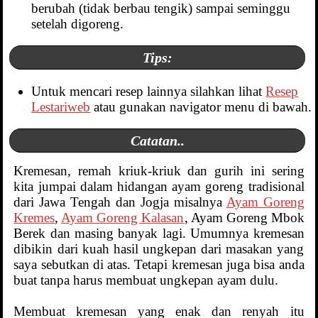
berubah (tidak berbau tengik) sampai seminggu
setelah digoreng.
Tips:
Untuk mencari resep lainnya silahkan lihat
Resep
Lestariweb
atau gunakan navigator menu di bawah.
Catatan..
Kremesan, remah kriuk-kriuk dan gurih ini sering
kita jumpai dalam hidangan ayam goreng tradisional
dari Jawa Tengah dan Jogja misalnya
Ayam Goreng
Kremes
,
Ayam Goreng Kalasan
, Ayam Goreng Mbok
Berek dan masing banyak lagi. Umumnya kremesan
dibikin dari kuah hasil ungkepan dari masakan yang
saya sebutkan di atas. Tetapi kremesan juga bisa anda
buat tanpa harus membuat ungkepan ayam dulu.
Membuat kremesan yang enak dan renyah itu