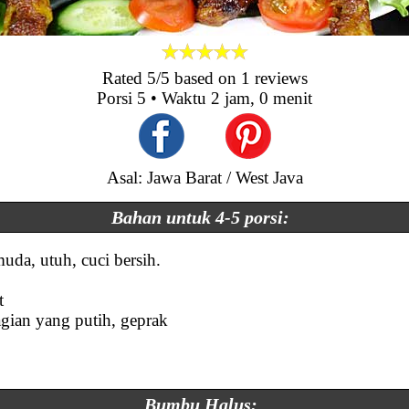
Rated
5
/5 based on
1
reviews
Porsi
5
• Waktu
2 jam, 0 menit
Asal: Jawa Barat / West Java
Bahan untuk 4-5 porsi:
uda, utuh, cuci bersih.
t
agian yang putih, geprak
Bumbu Halus: