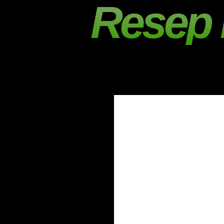
Resep 