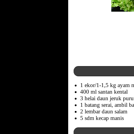
1 ekor/1-1,5 kg ayam m
400 ml santan kental
3 helai daun jeruk puru
1 batang serai, ambil b
2 lembar daun salam
5 sdm kecap manis