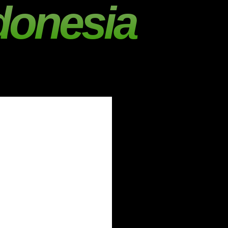
donesia