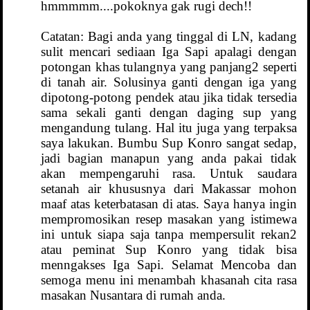
hmmmmm....pokoknya gak rugi dech!!
Catatan: Bagi anda yang tinggal di LN, kadang
sulit mencari sediaan Iga Sapi apalagi dengan
potongan khas tulangnya yang panjang2 seperti
di tanah air. Solusinya ganti dengan iga yang
dipotong-potong pendek atau jika tidak tersedia
sama sekali ganti dengan daging sup yang
mengandung tulang. Hal itu juga yang terpaksa
saya lakukan. Bumbu Sup Konro sangat sedap,
jadi bagian manapun yang anda pakai tidak
akan mempengaruhi rasa. Untuk saudara
setanah air khususnya dari Makassar mohon
maaf atas keterbatasan di atas. Saya hanya ingin
mempromosikan resep masakan yang istimewa
ini untuk siapa saja tanpa mempersulit rekan2
atau peminat Sup Konro yang tidak bisa
menngakses Iga Sapi. Selamat Mencoba dan
semoga menu ini menambah khasanah cita rasa
masakan Nusantara di rumah anda.