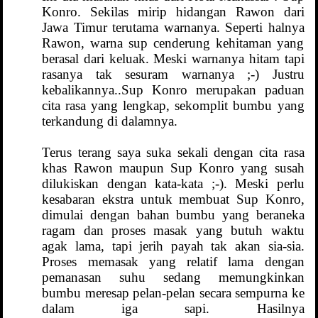
Konro. Sekilas mirip hidangan Rawon dari
Jawa Timur terutama warnanya. Seperti halnya
Rawon, warna sup cenderung kehitaman yang
berasal dari keluak. Meski warnanya hitam tapi
rasanya tak sesuram warnanya ;-) Justru
kebalikannya..Sup Konro merupakan paduan
cita rasa yang lengkap, sekomplit bumbu yang
terkandung di dalamnya.
Terus terang saya suka sekali dengan cita rasa
khas Rawon maupun Sup Konro yang susah
dilukiskan dengan kata-kata ;-). Meski perlu
kesabaran ekstra untuk membuat Sup Konro,
dimulai dengan bahan bumbu yang beraneka
ragam dan proses masak yang butuh waktu
agak lama, tapi jerih payah tak akan sia-sia.
Proses memasak yang relatif lama dengan
pemanasan suhu sedang memungkinkan
bumbu meresap pelan-pelan secara sempurna ke
dalam iga sapi. Hasilnya