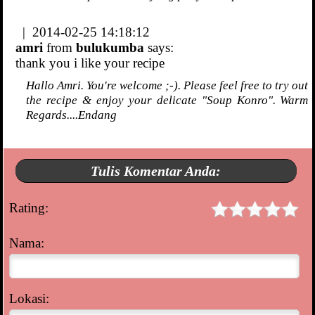
| 2014-02-25 14:18:12
amri
from
bulukumba
says:
thank you i like your recipe
Hallo Amri. You're welcome ;-). Please feel free to try out
the recipe & enjoy your delicate "Soup Konro". Warm
Regards....Endang
Tulis Komentar Anda:
Rating:
Nama:
Lokasi: