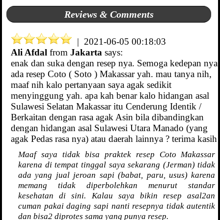
Reviews & Comments
| 2021-06-05 00:18:03
Ali Afdal
from
Jakarta
says:
enak dan suka dengan resep nya. Semoga kedepan nya
ada resep Coto ( Soto ) Makassar yah. mau tanya nih,
maaf nih kalo pertanyaan saya agak sedikit
menyinggung yah. apa kah benar kalo hidangan asal
Sulawesi Selatan Makassar itu Cenderung Identik /
Berkaitan dengan rasa agak Asin bila dibandingkan
dengan hidangan asal Sulawesi Utara Manado (yang
agak Pedas rasa nya) atau daerah lainnya ? terima kasih
Maaf saya tidak bisa praktek resep Coto Makassar
karena di tempat tinggal saya sekarang (Jerman) tidak
ada yang jual jeroan sapi (babat, paru, usus) karena
memang tidak diperbolehkan menurut standar
kesehatan di sini. Kalau saya bikin resep asal2an
cuman pakai daging sapi nanti resepnya tidak autentik
dan bisa2 diprotes sama yang punya resep.