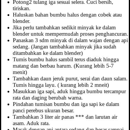
Potong2 tulang iga sesuai selera. Cuci bersih,
tiriskan.
Haluskan bahan bumbu halus dengan cobek atau
blender.
Jika perlu tambahkan sedikit minyak ke dalam
blender untuk mempermudah proses penghancuran.
Panaskan 3 sdm minyak di dalam wajan dengan api
sedang. (Jangan tambahkan minyak jika sudah
ditambahkan ke dalam blender)
Tumis bumbu halus sambil terus diaduk hingga
matang dan berbau harum. (Kurang lebih 5-7
menit)
Tambahkan daun jeruk purut, serai dan daun salam.
Tumis hingga layu. ( kurang lebih 2 mneit)
Masukkan iga sapi, aduk hingga bumbu tercampur
rata dan daging berubah warna.
Pindahan tumisan bumbu dan iga sapi ke dalam
panci perebus ukuran besar.
Tambahkan 3 liter air panas *** dan larutan air
asam. Aduk rata.
Masak dengan api antara sedang dan besar sampai