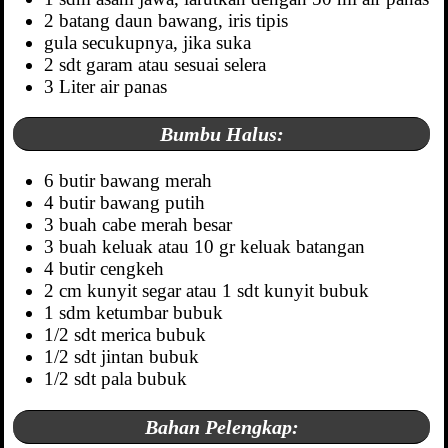
2 batang daun bawang, iris tipis
gula secukupnya, jika suka
2 sdt garam atau sesuai selera
3 Liter air panas
Bumbu Halus:
6 butir bawang merah
4 butir bawang putih
3 buah cabe merah besar
3 buah keluak atau 10 gr keluak batangan
4 butir cengkeh
2 cm kunyit segar atau 1 sdt kunyit bubuk
1 sdm ketumbar bubuk
1/2 sdt merica bubuk
1/2 sdt jintan bubuk
1/2 sdt pala bubuk
Bahan Pelengkap: