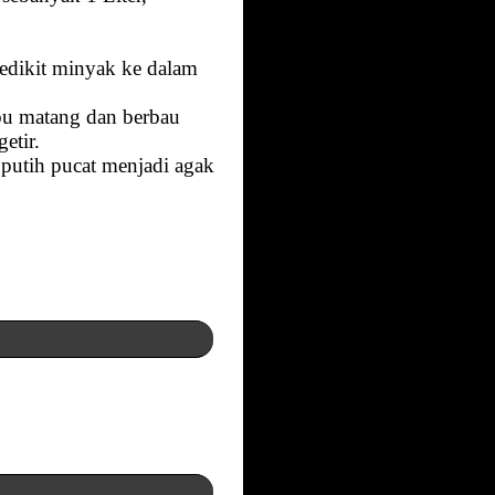
sedikit minyak ke dalam
bu matang dan berbau
etir.
putih pucat menjadi agak