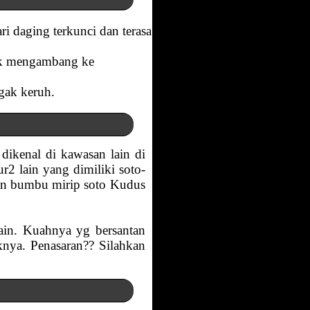
 daging terkunci dan terasa
dak mengambang ke
gak keruh.
dikenal di kawasan lain di
2 lain yang dimiliki soto-
uan bumbu mirip soto Kudus
ain. Kuahnya yg bersantan
nya. Penasaran?? Silahkan