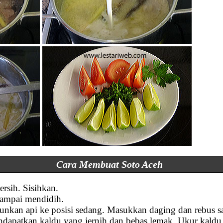
Cara Membuat Soto Aceh
ersih. Sisihkan.
 sampai mendidih.
runkan api ke posisi sedang. Masukkan daging dan rebus 
dapatkan kaldu yang jernih dan bebas lemak. Ukur kaldu 