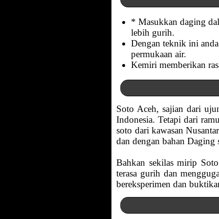
* Masukkan daging dala
lebih gurih.
Dengan teknik ini and
permukaan air.
Kemiri memberikan rasa
Soto Aceh, sajian dari uj
Indonesia. Tetapi dari ra
soto dari kawasan Nusanta
dan dengan bahan Daging s
Bahkan sekilas mirip Sot
terasa gurih dan menggug
bereksperimen dan buktikan