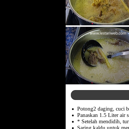
Potong2 daging, cuci b
Panaskan 1.5 Liter air
* Setelah mendidih, tu
Saring kaldu untuk men