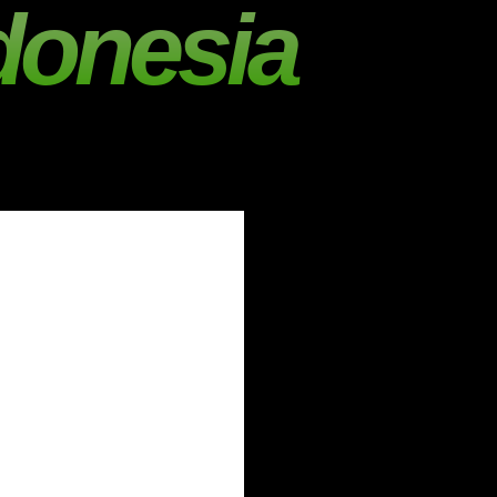
donesia