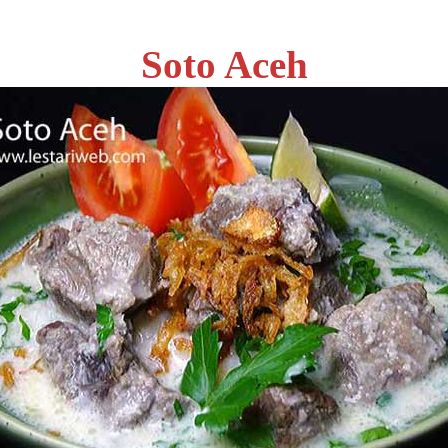
Soto Aceh