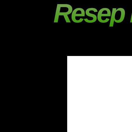
Resep 