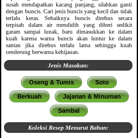
susah mendapatkan kacang panjang, silahkan ganti
dengan buncis. Cari jenis buncis yang kecil dan tidak
terlalu keras. Sebaiknya buncis direbus secara
terpisah dalam air mendidih yang diberi sedikit
garam sampai lunak, baru dimasukkan ke dalam
kuah karena warna buncis akan luntur ke dalam
santan jika direbus terlalu lama sehingga kuah
cenderung berwarna kehijauan.
Jenis Masakan:
Oseng & Tumis
Soto
Berkuah
Jajanan & Minuman
Sambal
Koleksi Resep Menurut Bahan: