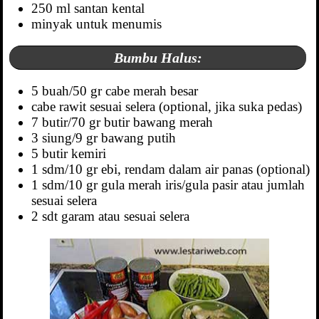
250 ml santan kental
minyak untuk menumis
Bumbu Halus:
5 buah/50 gr cabe merah besar
cabe rawit sesuai selera (optional, jika suka pedas)
7 butir/70 gr butir bawang merah
3 siung/9 gr bawang putih
5 butir kemiri
1 sdm/10 gr ebi, rendam dalam air panas (optional)
1 sdm/10 gr gula merah iris/gula pasir atau jumlah
sesuai selera
2 sdt garam atau sesuai selera