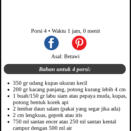
Porsi
4
• Waktu
1 jam, 0 menit
Asal: Betawi
Bahan untuk 4 porsi:
350 gr udang kupas ukuran kecil
200 gr kacang panjang, potong kurang lebih 4 cm
1 buah/150 gr labu siam atau pepaya muda, kupas,
potong bentuk korek api
2 lembar daun salam (pakai yang segar jika ada)
2 cm lengkuas, geprek atau iris
750 ml santan encer atau 250 ml santan kental
campur dengan 500 ml air