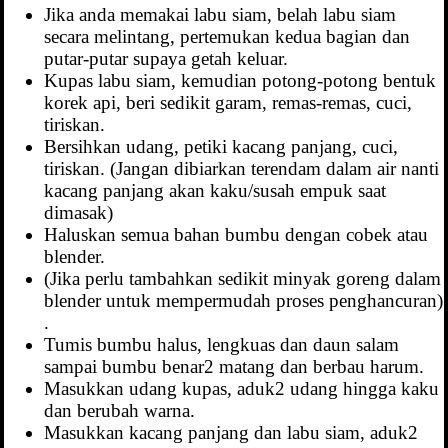
Jika anda memakai labu siam, belah labu siam
secara melintang, pertemukan kedua bagian dan
putar-putar supaya getah keluar.
Kupas labu siam, kemudian potong-potong bentuk
korek api, beri sedikit garam, remas-remas, cuci,
tiriskan.
Bersihkan udang, petiki kacang panjang, cuci,
tiriskan. (Jangan dibiarkan terendam dalam air nanti
kacang panjang akan kaku/susah empuk saat
dimasak)
Haluskan semua bahan bumbu dengan cobek atau
blender.
(Jika perlu tambahkan sedikit minyak goreng dalam
blender untuk mempermudah proses penghancuran)
.
Tumis bumbu halus, lengkuas dan daun salam
sampai bumbu benar2 matang dan berbau harum.
Masukkan udang kupas, aduk2 udang hingga kaku
dan berubah warna.
Masukkan kacang panjang dan labu siam, aduk2