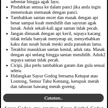
sebentar hingga agak layu.
Pindahkan semua ke dalam panci jika anda ingin
meneruskan memasak dengan panci.
Tambahkan santan encer dan masak dengan api
besar sampai kuah mendidih dan sayuran agak
lunak. Aduk sekali-kali agar santan tidak pecah.
Jangan dimasak dengan api kecil, supaya kacang
tidak terlalu banyak menyerap air, menyebabkan
kaku dan susah lunak meski anda panaskan lama.
Terakhir masukkan santan kental, aduk rata. Masak
dengan api sedang hingga santan mendidih. Aduk2
supaya santan tidak pecah.
Cicipi, jika perlu tambahkan garam dan gula sesuai
selera.
Hidangkan Sayur Godog bersama Ketupat atau
Lontong, Semur Tahu Kentang, kerupuk merah
dan taburan bawang merah goreng.
Catatan..