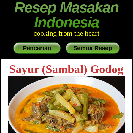
Resep Masakan
Indonesia
cooking from the heart
Pencarian
Semua Resep
Sayur (Sambal) Godog