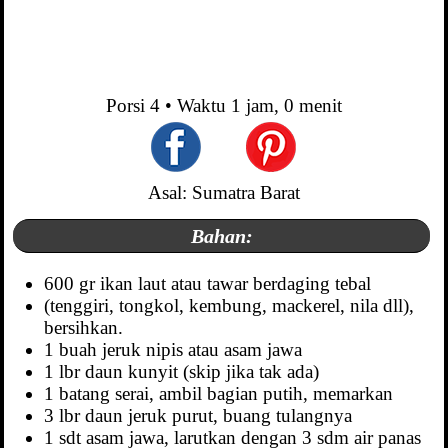
Porsi
4
• Waktu
1 jam, 0 menit
Asal: Sumatra Barat
Bahan:
600 gr ikan laut atau tawar berdaging tebal
(tenggiri, tongkol, kembung, mackerel, nila dll),
bersihkan.
1 buah jeruk nipis atau asam jawa
1 lbr daun kunyit (skip jika tak ada)
1 batang serai, ambil bagian putih, memarkan
3 lbr daun jeruk purut, buang tulangnya
1 sdt asam jawa, larutkan dengan 3 sdm air panas