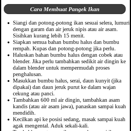
Cara Membuat Pangek Ikan
Siangi dan potong-potong ikan sesuai selera, lumuri
dengan garam dan air jeruk nipis atau air asam.
Sisihkan kurang lebih 15 menit.
Siapkan semua bahan bumbu halus dan bumbu
rempah. Kupas dan potong-potong jika perlu.
Haluskan bahan bumbu halus dengan cobek atau
blender. Jika perlu tambahkan sedikit air dingin ke
dalam blender untuk mempermudah proses
penghalusan.
Masukkan bumbu halus, serai, daun kunyit (jika
dipakai) dan daun jeruk purut ke dalam wajan
cekung atau panci.
Tambahkan 600 ml air dingin, tambahkan asam
kandis (atau air asam jawa), panaskan sampai kuah
mendidih.
Kecilkan api ke posisi sedang, masak sampai kuah
agak mengental. Aduk sekali-kali.