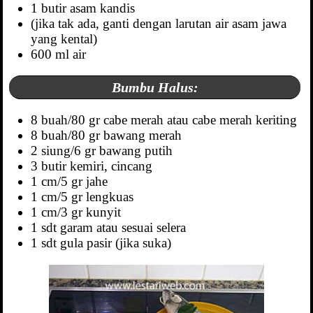
1 butir asam kandis
(jika tak ada, ganti dengan larutan air asam jawa
yang kental)
600 ml air
Bumbu Halus:
8 buah/80 gr cabe merah atau cabe merah keriting
8 buah/80 gr bawang merah
2 siung/6 gr bawang putih
3 butir kemiri, cincang
1 cm/5 gr jahe
1 cm/5 gr lengkuas
1 cm/3 gr kunyit
1 sdt garam atau sesuai selera
1 sdt gula pasir (jika suka)