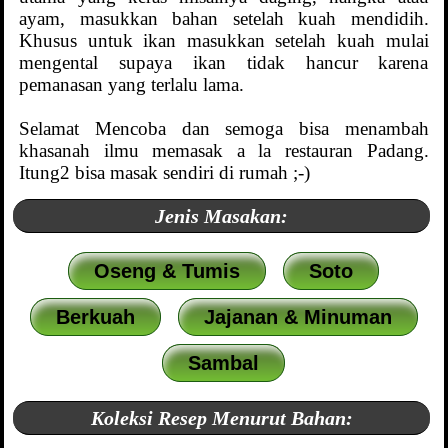
ayam, masukkan bahan setelah kuah mendidih.
Khusus untuk ikan masukkan setelah kuah mulai
mengental supaya ikan tidak hancur karena
pemanasan yang terlalu lama.
Selamat Mencoba dan semoga bisa menambah
khasanah ilmu memasak a la restauran Padang.
Itung2 bisa masak sendiri di rumah ;-)
Jenis Masakan:
Oseng & Tumis
Soto
Berkuah
Jajanan & Minuman
Sambal
Koleksi Resep Menurut Bahan: