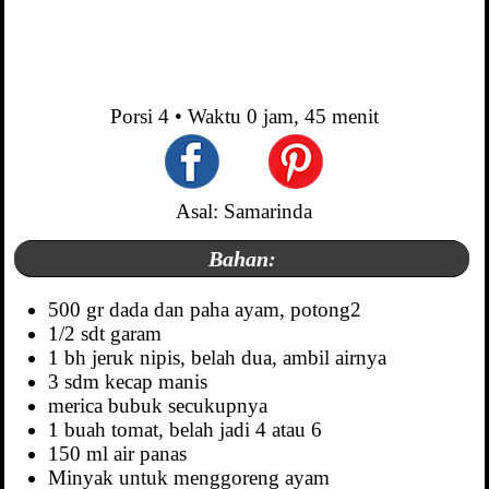
Porsi
4
• Waktu
0 jam, 45 menit
Asal: Samarinda
Bahan:
500 gr dada dan paha ayam, potong2
1/2 sdt garam
1 bh jeruk nipis, belah dua, ambil airnya
3 sdm kecap manis
merica bubuk secukupnya
1 buah tomat, belah jadi 4 atau 6
150 ml air panas
Minyak untuk menggoreng ayam