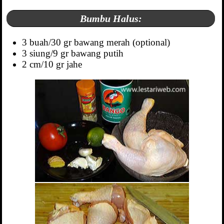
Bumbu Halus:
3 buah/30 gr bawang merah (optional)
3 siung/9 gr bawang putih
2 cm/10 gr jahe