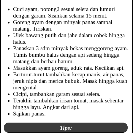
Cuci ayam, potong2 sesuai selera dan lumuri
dengan garam. Sisihkan selama 15 menit.
Goreng ayam dengan minyak panas sampai
matang. Tiriskan.
Ulek bawang putih dan jahe dalam cobek hingga
halus.
Panaskan 3 sdm minyak bekas menggoreng ayam.
Tumis bumbu halus dengan api sedang hingga
matang dan berbau harum.
Masukkan ayam goreng, aduk rata. Kecilkan api.
Berturut-turut tambahkan kecap manis, air panas,
jeruk nipis dan merica bubuk. Masak hingga kuah
mengental.
Cicipi, tambahkan garam sesuai selera.
Terakhir tambahkan irisan tomat, masak sebentar
hingga layu. Angkat dari api.
Sajikan panas.
Tips: