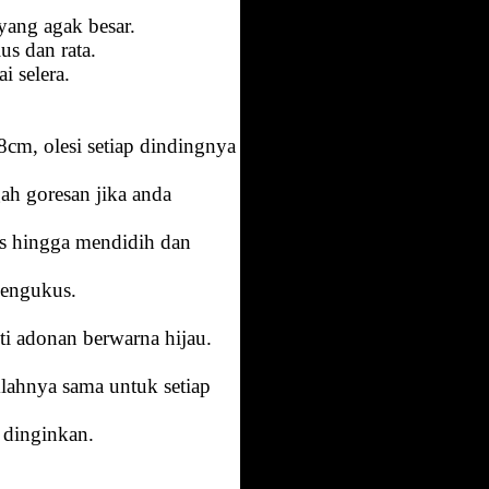
yang agak besar.
us dan rata.
i selera.
cm, olesi setiap dindingnya
ah goresan jika anda
s hingga mendidih dan
pengukus.
ti adonan berwarna hijau.
lahnya sama untuk setiap
n dinginkan.