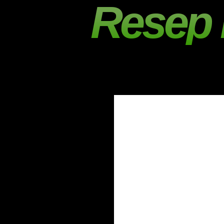
Resep 