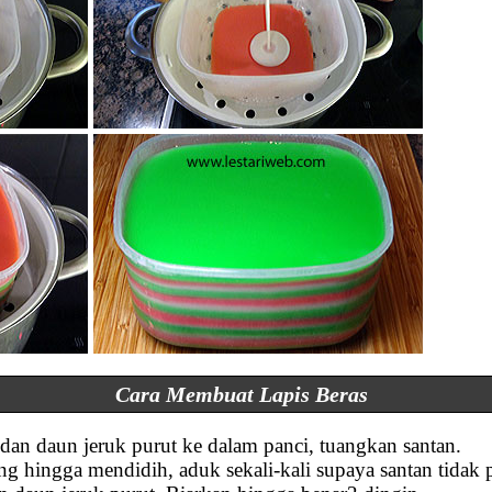
Cara Membuat Lapis Beras
an daun jeruk purut ke dalam panci, tuangkan santan.
g hingga mendidih, aduk sekali-kali supaya santan tidak 