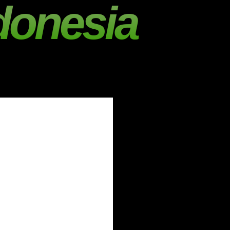
donesia