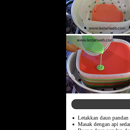
Letakkan daun pandan d
Masak dengan api sedan