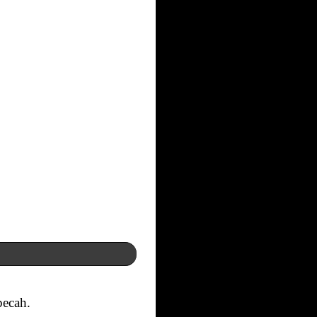
pecah.