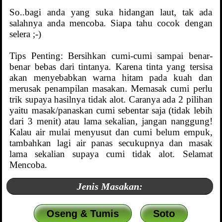
So..bagi anda yang suka hidangan laut, tak ada
salahnya anda mencoba. Siapa tahu cocok dengan
selera ;-)
Tips Penting: Bersihkan cumi-cumi sampai benar-
benar bebas dari tintanya. Karena tinta yang tersisa
akan menyebabkan warna hitam pada kuah dan
merusak penampilan masakan. Memasak cumi perlu
trik supaya hasilnya tidak alot. Caranya ada 2 pilihan
yaitu masak/panaskan cumi sebentar saja (tidak lebih
dari 3 menit) atau lama sekalian, jangan nanggung!
Kalau air mulai menyusut dan cumi belum empuk,
tambahkan lagi air panas secukupnya dan masak
lama sekalian supaya cumi tidak alot. Selamat
Mencoba.
Jenis Masakan:
Oseng & Tumis
Soto