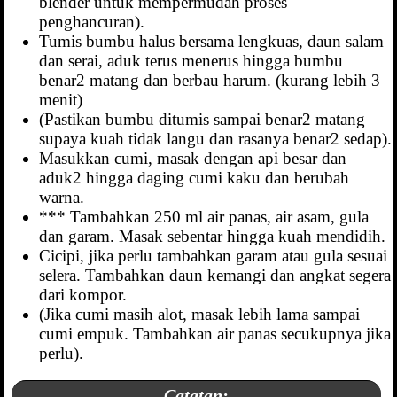
blender untuk mempermudah proses
penghancuran).
Tumis bumbu halus bersama lengkuas, daun salam
dan serai, aduk terus menerus hingga bumbu
benar2 matang dan berbau harum. (kurang lebih 3
menit)
(Pastikan bumbu ditumis sampai benar2 matang
supaya kuah tidak langu dan rasanya benar2 sedap).
Masukkan cumi, masak dengan api besar dan
aduk2 hingga daging cumi kaku dan berubah
warna.
*** Tambahkan 250 ml air panas, air asam, gula
dan garam. Masak sebentar hingga kuah mendidih.
Cicipi, jika perlu tambahkan garam atau gula sesuai
selera. Tambahkan daun kemangi dan angkat segera
dari kompor.
(Jika cumi masih alot, masak lebih lama sampai
cumi empuk. Tambahkan air panas secukupnya jika
perlu).
Catatan: