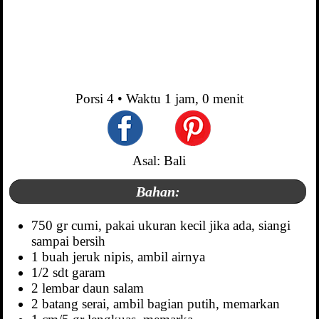
Porsi
4
• Waktu
1 jam, 0 menit
Asal: Bali
Bahan:
750 gr cumi, pakai ukuran kecil jika ada, siangi
sampai bersih
1 buah jeruk nipis, ambil airnya
1/2 sdt garam
2 lembar daun salam
2 batang serai, ambil bagian putih, memarkan