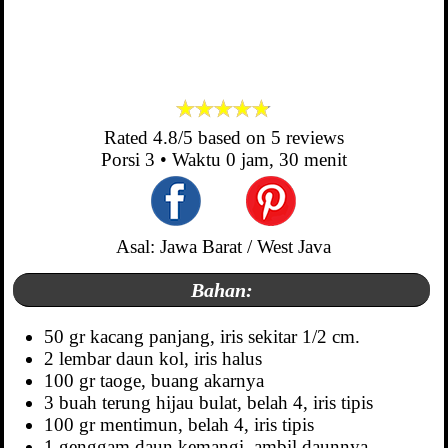
Rated
4.8
/5 based on
5
reviews
Porsi
3
• Waktu
0 jam, 30 menit
Asal: Jawa Barat / West Java
Bahan:
50 gr kacang panjang, iris sekitar 1/2 cm.
2 lembar daun kol, iris halus
100 gr taoge, buang akarnya
3 buah terung hijau bulat, belah 4, iris tipis
100 gr mentimun, belah 4, iris tipis
1 genggam daun kemangi, ambil daunnya