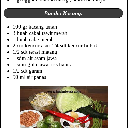
Bumbu Kacang:
100 gr kacang tanah
3 buah cabai rawit merah
1 buah cabe merah
2 cm kencur atau 1/4 sdt kencur bubuk
1/2 sdt terasi matang
1 sdm air asam jawa
1 sdm gula jawa, iris halus
1/2 sdt garam
50 ml air panas