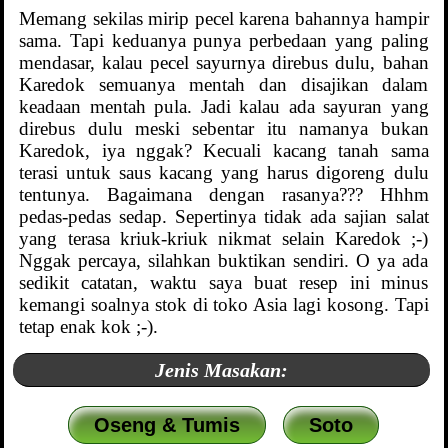
Memang sekilas mirip pecel karena bahannya hampir
sama. Tapi keduanya punya perbedaan yang paling
mendasar, kalau pecel sayurnya direbus dulu, bahan
Karedok semuanya mentah dan disajikan dalam
keadaan mentah pula. Jadi kalau ada sayuran yang
direbus dulu meski sebentar itu namanya bukan
Karedok, iya nggak? Kecuali kacang tanah sama
terasi untuk saus kacang yang harus digoreng dulu
tentunya. Bagaimana dengan rasanya??? Hhhm
pedas-pedas sedap. Sepertinya tidak ada sajian salat
yang terasa kriuk-kriuk nikmat selain Karedok ;-)
Nggak percaya, silahkan buktikan sendiri. O ya ada
sedikit catatan, waktu saya buat resep ini minus
kemangi soalnya stok di toko Asia lagi kosong. Tapi
tetap enak kok ;-).
Jenis Masakan:
Oseng & Tumis
Soto