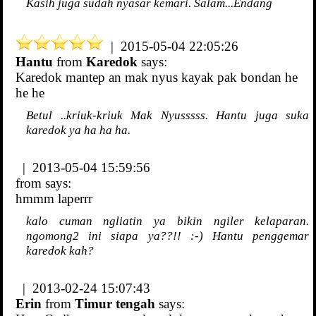
Kasih juga sudah nyasar kemari. Salam...Endang
| 2015-05-04 22:05:26
Hantu
from
Karedok
says:
Karedok mantep an mak nyus kayak pak bondan he
he he
Betul ..kriuk-kriuk Mak Nyusssss. Hantu juga suka
karedok ya ha ha ha.
| 2013-05-04 15:59:56
from
says:
hmmm laperrr
kalo cuman ngliatin ya bikin ngiler kelaparan.
ngomong2 ini siapa ya??!! :-) Hantu penggemar
karedok kah?
| 2013-02-24 15:07:43
Erin
from
Timur tengah
says: