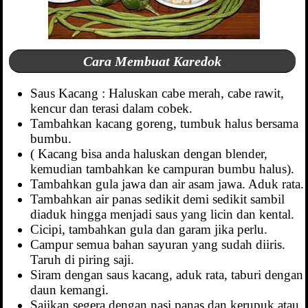
Cara Membuat Karedok
Saus Kacang : Haluskan cabe merah, cabe rawit,
kencur dan terasi dalam cobek.
Tambahkan kacang goreng, tumbuk halus bersama
bumbu.
( Kacang bisa anda haluskan dengan blender,
kemudian tambahkan ke campuran bumbu halus).
Tambahkan gula jawa dan air asam jawa. Aduk rata.
Tambahkan air panas sedikit demi sedikit sambil
diaduk hingga menjadi saus yang licin dan kental.
Cicipi, tambahkan gula dan garam jika perlu.
Campur semua bahan sayuran yang sudah diiris.
Taruh di piring saji.
Siram dengan saus kacang, aduk rata, taburi dengan
daun kemangi.
Sajikan segera dengan nasi panas dan kerupuk atau