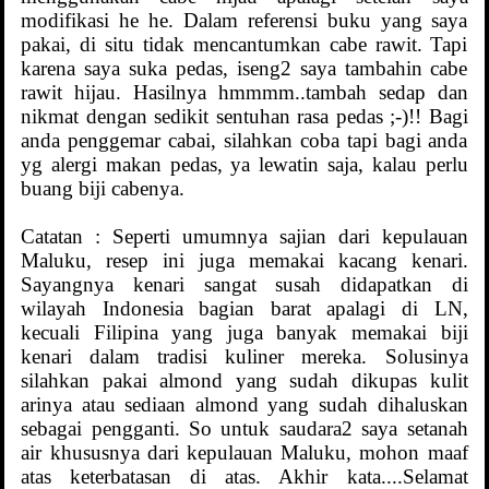
modifikasi he he. Dalam referensi buku yang saya
pakai, di situ tidak mencantumkan cabe rawit. Tapi
karena saya suka pedas, iseng2 saya tambahin cabe
rawit hijau. Hasilnya hmmmm..tambah sedap dan
nikmat dengan sedikit sentuhan rasa pedas ;-)!! Bagi
anda penggemar cabai, silahkan coba tapi bagi anda
yg alergi makan pedas, ya lewatin saja, kalau perlu
buang biji cabenya.
Catatan : Seperti umumnya sajian dari kepulauan
Maluku, resep ini juga memakai kacang kenari.
Sayangnya kenari sangat susah didapatkan di
wilayah Indonesia bagian barat apalagi di LN,
kecuali Filipina yang juga banyak memakai biji
kenari dalam tradisi kuliner mereka. Solusinya
silahkan pakai almond yang sudah dikupas kulit
arinya atau sediaan almond yang sudah dihaluskan
sebagai pengganti. So untuk saudara2 saya setanah
air khususnya dari kepulauan Maluku, mohon maaf
atas keterbatasan di atas. Akhir kata....Selamat