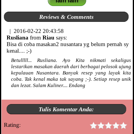
lain lain
Reviews & Comments
| 2016-02-22 20:43:58
Rusliana
from
Riau
says:
Bisa di coba masakan2 nusantara yg belum pernah sy
kenal.... ;-)
Betulllll... Rusliana. Ayo Kita nikmati sekaligus
lestarikan masakan daerah dari berbagai pelosok ujung
kepulauan Nusantara. Banyak resep yang layak kita
coba. Tak kenal maka tak sayang ;-). Setiap resep unik
dan lezat. Salam Kuliner.... Endang
Tulis Komentar Anda:
Rating: