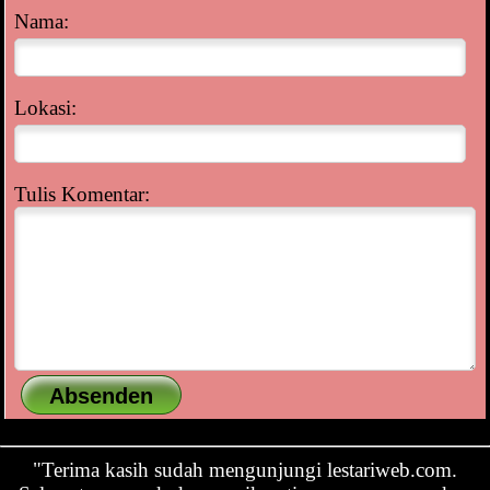
Nama:
Lokasi:
Tulis Komentar:
"Terima kasih sudah mengunjungi lestariweb.com.