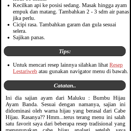
Kecilkan api ke posisi sedang. Masak hingga ayam
empuk dan matang. Tambahkan 2 - 3 sdm air panas
jika perlu.
Cicipi rasa. Tambahkan garam dan gula sesuai
selera.
Sajikan panas.
Tips:
Untuk mencari resep lainnya silahkan lihat
Resep
Lestariweb
atau gunakan navigator menu di bawah.
Catatan..
Ini dia sajian ayam dari Maluku : Bumbu Hijau
Ayam Banda. Sesuai dengan namanya, sajian ini
didominasi oleh warna hijau yang berasal dari Cabe
Hijau. Rasanya?? Hmm...terus terang menu ini salah
satu favorit saya dari beberapa resep tradisional yang
menggunakan cabe hijau apalagi setelah saya