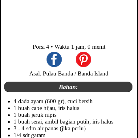
Porsi
4
• Waktu
1 jam, 0 menit
Asal: Pulau Banda / Banda Island
Bahan:
4 dada ayam (600 gr), cuci bersih
1 buah cabe hijau, iris halus
1 buah jeruk nipis
1 buah serai, ambil bagian putih, iris halus
3 - 4 sdm air panas (jika perlu)
1/4 sdt garam