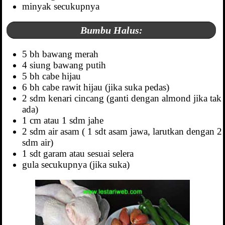
minyak secukupnya
Bumbu Halus:
5 bh bawang merah
4 siung bawang putih
5 bh cabe hijau
6 bh cabe rawit hijau (jika suka pedas)
2 sdm kenari cincang (ganti dengan almond jika tak
ada)
1 cm atau 1 sdm jahe
2 sdm air asam ( 1 sdt asam jawa, larutkan dengan 2
sdm air)
1 sdt garam atau sesuai selera
gula secukupnya (jika suka)