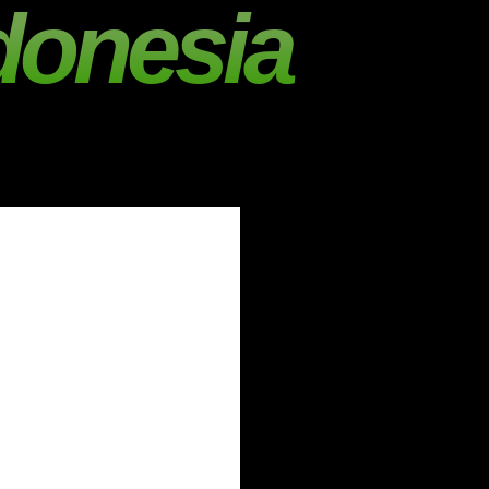
donesia