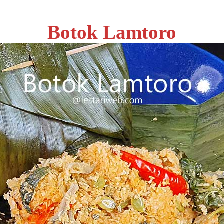
Botok Lamtoro