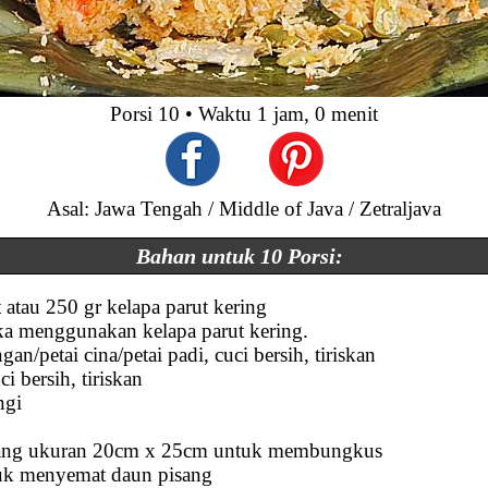
Porsi
10
• Waktu
1 jam, 0 menit
Asal: Jawa Tengah / Middle of Java / Zetraljava
Bahan untuk 10 Porsi:
 atau 250 gr kelapa parut kering
ika menggunakan kelapa parut kering.
an/petai cina/petai padi, cuci bersih, tiriskan
ci bersih, tiriskan
ngi
sang ukuran 20cm x 25cm untuk membungkus
ntuk menyemat daun pisang