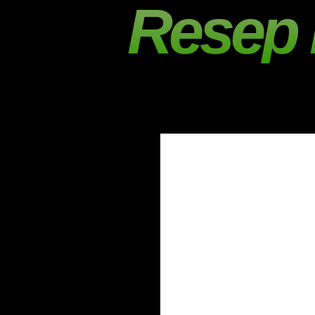
Resep 