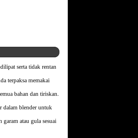
lipat serta tidak rentan
anda terpaksa memakai
semua bahan dan tiriskan.
r dalam blender untuk
n garam atau gula sesuai