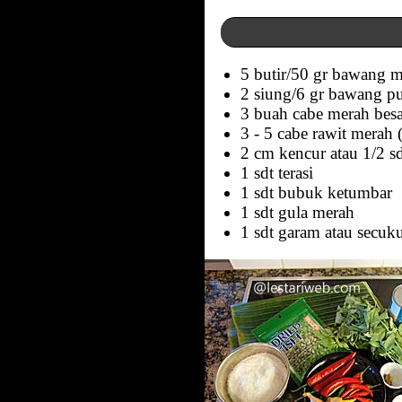
5 butir/50 gr bawang 
2 siung/6 gr bawang pu
3 buah cabe merah bes
3 - 5 cabe rawit merah 
2 cm kencur atau 1/2 s
1 sdt terasi
1 sdt bubuk ketumbar
1 sdt gula merah
1 sdt garam atau secu