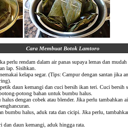
Cara Membuat Botok Lamtoro
ka perlu rendam dalam air panas supaya lemas dan mudah di
n lap. Sisihkan.
 memakai kelapa segar. (Tips: Campur dengan santan jika 
ring).
petik daun kemangi dan cuci bersih ikan teri. Cuci bersih 
n potong-potong bahan untuk bumbu halus.
alus dengan cobek atau blender. Jika perlu tambahkan ai
enghancuran.
n bumbu halus, aduk rata dan cicipi. Jika perlu, tambahka
i dan daun kemangi, aduk hingga rata.