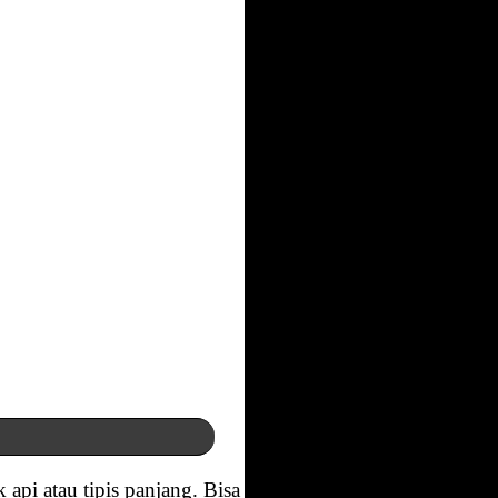
 api atau tipis panjang. Bisa