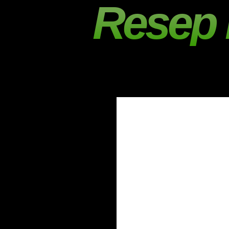
Resep 