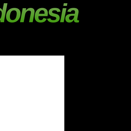
donesia