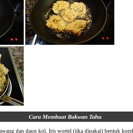
Cara Membuat Bakwan Tahu
wang dan daun kol. Iris wortel (jika dipakai) bentuk korek