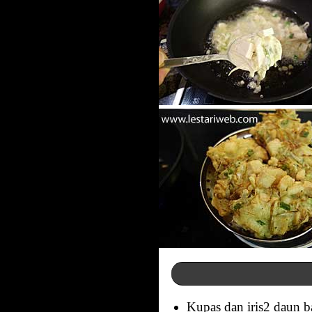
Kupas dan iris2 daun ba