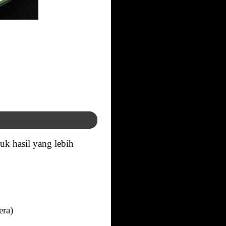
uk hasil yang lebih
era)