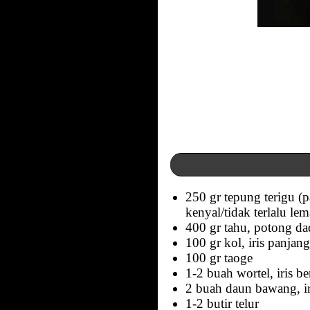
250 gr tepung terigu (
kenyal/tidak terlalu lem
400 gr tahu, potong da
100 gr kol, iris panjang
100 gr taoge
1-2 buah wortel, iris be
2 buah daun bawang, iris
1-2 butir telur