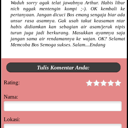
Waduh sorry agak telat jawabnya Arthur. Habis libur
nich nggak mentengin kompi ;-). OK kembali ke
pertanyaan. Jangan dicuci Bos emang sengaja biar ada
unsur rasa asamnya. Gak usah takut keasaman ntar
habis didiamkan kan sebagian air asam/jeruk nipis
turun juga jadi berkurang. Masukkan ayamnya saja
jangan sama air rendamannya ke wajan. OK? Selamat
Memcoba Bos Semoga sukses. Salam....Endang
Tulis Komentar Anda:
Rating:
Nama:
Lokasi: