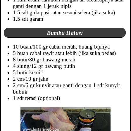
ganti dengan 1 jeruk nipis
1.5 sdt gula pasir atau sesuai selera (jika suka)
1.5 sdt garam
Bumbu Halus:
10 buah/100 gr cabai merah, buang bijinya
5 buah cabai rawit atau lebih (jika suka pedas)
8 butir/80 gr bawang merah
4 siung/12 gr bawang putih
5 butir kemiri
2 cm/10 gr jahe
2 cm/6 gr kunyit atau ganti dengan 1 sdt kunyit
bubuk
1 sdt terasi (optional)