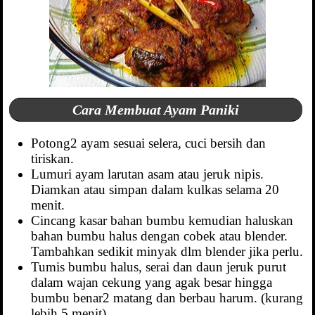
Cara Membuat Ayam Paniki
Potong2 ayam sesuai selera, cuci bersih dan
tiriskan.
Lumuri ayam larutan asam atau jeruk nipis.
Diamkan atau simpan dalam kulkas selama 20
menit.
Cincang kasar bahan bumbu kemudian haluskan
bahan bumbu halus dengan cobek atau blender.
Tambahkan sedikit minyak dlm blender jika perlu.
Tumis bumbu halus, serai dan daun jeruk purut
dalam wajan cekung yang agak besar hingga
bumbu benar2 matang dan berbau harum. (kurang
lebih 5 menit)