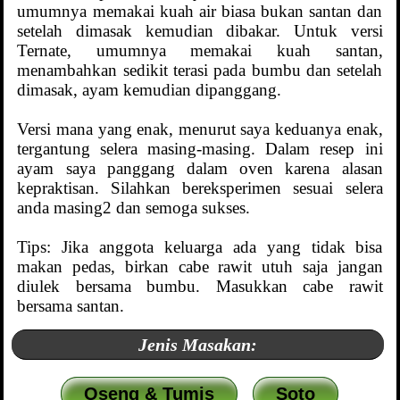
umumnya memakai kuah air biasa bukan santan dan
setelah dimasak kemudian dibakar. Untuk versi
Ternate, umumnya memakai kuah santan,
menambahkan sedikit terasi pada bumbu dan setelah
dimasak, ayam kemudian dipanggang.
Versi mana yang enak, menurut saya keduanya enak,
tergantung selera masing-masing. Dalam resep ini
ayam saya panggang dalam oven karena alasan
kepraktisan. Silahkan bereksperimen sesuai selera
anda masing2 dan semoga sukses.
Tips: Jika anggota keluarga ada yang tidak bisa
makan pedas, birkan cabe rawit utuh saja jangan
diulek bersama bumbu. Masukkan cabe rawit
bersama santan.
Jenis Masakan:
Oseng & Tumis
Soto