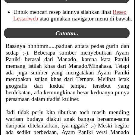
Untuk mencari resep lainnya silahkan lihat
Resep
Lestariweb
atau gunakan navigator menu di bawah.
Catatan..
Rasanya hhhhmm.....paduan antara pedas gurih dan
sedap ;-). Beberapa sumber menyebutkan Ayam
Paniki berasal dari Manado, karena kata Paniki
memang istilah khas dari Manado/Minahasa. Tetapi
ada juga sumber yang mengatakan Ayam Paniki
merupakan sajian khas dari Ternate. Melihat letak
geografis dari kedua tempat tersebut yang
berdekatan, ada kemungkinan besar keduanya punya
persamaan dalam tradisi kuliner.
Jadi tidak perlu kita ributkan toch masih mending
warisan budaya diakui anak bangsa bersama-sama
daripada ditelantarkan, iya nggak? ;-) Meski begitu
ada sedikt perbedaan, Ayam Paniki versi Manado