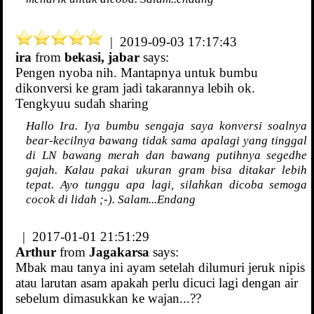
| 2019-09-03 17:17:43
ira
from
bekasi, jabar
says:
Pengen nyoba nih. Mantapnya untuk bumbu
dikonversi ke gram jadi takarannya lebih ok.
Tengkyuu sudah sharing
Hallo Ira. Iya bumbu sengaja saya konversi soalnya
bear-kecilnya bawang tidak sama apalagi yang tinggal
di LN bawang merah dan bawang putihnya segedhe
gajah. Kalau pakai ukuran gram bisa ditakar lebih
tepat. Ayo tunggu apa lagi, silahkan dicoba semoga
cocok di lidah ;-). Salam...Endang
| 2017-01-01 21:51:29
Arthur
from
Jagakarsa
says:
Mbak mau tanya ini ayam setelah dilumuri jeruk nipis
atau larutan asam apakah perlu dicuci lagi dengan air
sebelum dimasukkan ke wajan...??