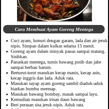
Cara Membuat Ayam Goreng Mentega
Cuci ayam, lumuri dengan garam, lada dan air jeruk
nipis. Simpan dalam kulkas selama 15 menit.
Goreng ayam dalam minyak panas sampai matang.
Sisihkan.
Panaskan mentega, tumis bawang putih dan jahe
sampai berbau harum.
Berturut-turut masukan kecap manis, kecap asin,
kecap inggris dan lada. Aduk rata.
Masukan sayap ayam goreng sambil diaduk-aduk
biarkan bumbu meresap.
Masukan bawang bombay, masak sampai layu.
Kemudian masukan irisan daun bawang
Beri perasan sisa jeruk nipis. Aduk rata.