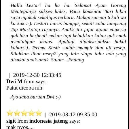
Hallo Lestari ha ha ha. Selamat Ayam Goreng
Menteganya sukses ludes. Baca komentar Tari bikin
saya ngakak sekaligus terharu. Makan sampai 6 kali wa
ka kak :-). Lestari harus bangga, sekali coba langsung
Top Markotop rasanya. Anak2 itu jujur kalau enak ya
gak bisa berhenti makan tapi kebalikan kalau gak enak
nyentuhpun malas. Apalagi dipaksa-paksa bakal
kabur:-). Terima Kasih sudah mampir dan uji resep.
Silahkan lihat resep2 yang lain siapa tahu ada yang
disukai anak-anak. Salam....Endang
| 2019-12-30 12:33:45
Dwi M
from
says:
Patut dicoba nih
Ayo sana buruan Dwi ;-)
| 2019-08-12 09:35:00
sigit
from
indonesia jateng
says:
mak nyos....