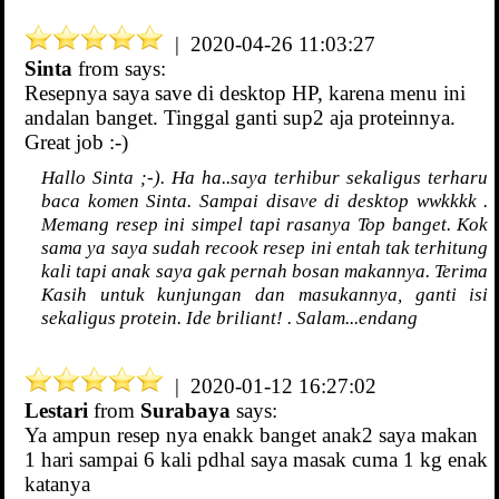
| 2020-04-26 11:03:27
Sinta
from
says:
Resepnya saya save di desktop HP, karena menu ini
andalan banget. Tinggal ganti sup2 aja proteinnya.
Great job :-)
Hallo Sinta ;-). Ha ha..saya terhibur sekaligus terharu
baca komen Sinta. Sampai disave di desktop wwkkkk .
Memang resep ini simpel tapi rasanya Top banget. Kok
sama ya saya sudah recook resep ini entah tak terhitung
kali tapi anak saya gak pernah bosan makannya. Terima
Kasih untuk kunjungan dan masukannya, ganti isi
sekaligus protein. Ide briliant! . Salam...endang
| 2020-01-12 16:27:02
Lestari
from
Surabaya
says:
Ya ampun resep nya enakk banget anak2 saya makan
1 hari sampai 6 kali pdhal saya masak cuma 1 kg enak
katanya