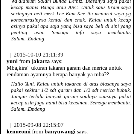
Wa'alaikum Salam Bunda De'niz. Biasanya saya pakai
kecap manis Bango atau ABC. Untuk saus tiram saya
seringnya beli merk Lee Kum Kee itu menurut saya yg
konsentrasinyxa kental dan enak. Kalau untuk kecap
asinya pakai apa saja yang bisa saya beli di sini yang
penting asin. Semoga info saya membantu.
Salam...Endang
| 2015-10-10 21:11:39
yuni
from
jakarta
says:
Mba,kira" ukuran takaran garam dan merica untuk
rendaman ayamnya berapa banyak ya mba??
Hallo Yuni. Kalau untuk takaran di atas biasanya saya
pakai sekitar 1/2 sdt garam dan 1/2 sdt merica bubuk.
Jangan terlalu banyak garam soalnya sausnya pakai
kecap asin juga nanti bisa keasinan. Semoga membantu.
Salam...Emdang
| 2015-09-08 22:15:07
kenueomi
from
banyuwangi
says: