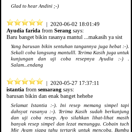
Glad to hear Andini ;-)
| 2020-06-02 18:01:49
Ayudia farida
from
Serang
says:
Baru banget bikin rasanya mantul ...makasih ya sist
Yang barusan bikin sentuhan tangannya juga hebat :-).
Sekali coba langsung mantulll. Terima Kasih juga untuk
kunjungan dan uji coba resepnya Ayudia :-) .
Salam...endang
| 2020-05-27 17:37:11
istantia
from
semarang
says:
barusan bikin dan enak banget hehehe
Selamat Istantia :-). Ini resep memang simpel tapi
dahsyat rasanya :-). Terima Kasih sudah berkunjung
dan uji coba resep. Ayo silahkan lihat-lihat masih
banyak resep simpel dan lezat menunggu. Cobain tuch
Mie Ayam siapa tahu tertarik untuk mencoba. Bumbu