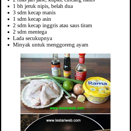
1 bh jeruk nipis, belah dua
3 sdm kecap manis
1 sdm kecap asin
2 sdm kecap inggris atau saus tiram
2 sdm mentega
Lada secukupnya
Minyak untuk menggoreng ayam