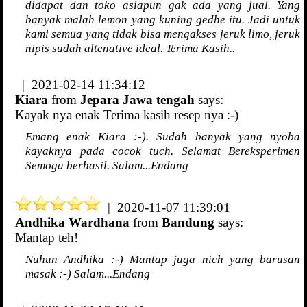
didapat dan toko asiapun gak ada yang jual. Yang
banyak malah lemon yang kuning gedhe itu. Jadi untuk
kami semua yang tidak bisa mengakses jeruk limo, jeruk
nipis sudah altenative ideal. Terima Kasih..
| 2021-02-14 11:34:12
Kiara
from
Jepara Jawa tengah
says:
Kayak nya enak Terima kasih resep nya :-)
Emang enak Kiara :-). Sudah banyak yang nyoba
kayaknya pada cocok tuch. Selamat Bereksperimen
Semoga berhasil. Salam...Endang
| 2020-11-07 11:39:01
Andhika Wardhana
from
Bandung
says:
Mantap teh!
Nuhun Andhika :-) Mantap juga nich yang barusan
masak :-) Salam...Endang