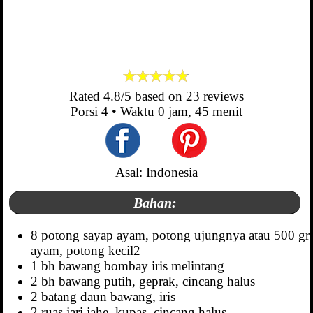
Rated
4.8
/5 based on
23
reviews
Porsi
4
• Waktu
0 jam, 45 menit
Asal: Indonesia
Bahan:
8 potong sayap ayam, potong ujungnya atau 500 gr
ayam, potong kecil2
1 bh bawang bombay iris melintang
2 bh bawang putih, geprak, cincang halus
2 batang daun bawang, iris
2 ruas jari jahe, kupas, cincang halus