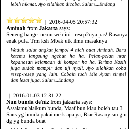
lebih nikmat. Ayo silahkan dicoba. Salam....Endang
| 2016-04-05 20:57:32
Aminah
from
Jakarta
says:
Seneng banget nemu web ini.. resep2nya pas! Rasanya
enak pula. Trm ksh Mbak utk ilmu masaknya
Waduh salut angkat jempol 4 nich buat Aminah. Baru
ketemu langsung ngebut ha ha. Pelan-pelan ntar
kepanasan kelamaan di kompor ha ha. Terima Kasih
juga sudah mampir dan uji nyali. Ayo silahkan coba
resep-resep yang lain. Cobain tuch Mie Ayam simpel
dan lezat juga. Salam...Endang
| 2016-01-03 12:31:22
Nun bunda de'niz
from
jakarta
says:
Assalamu'alaikum bunda, Maaf bun klau boleh tau 3
Saus yg bunda pakai merk apa ya, Biar Rasany sm gtu
dg yg bunda buat