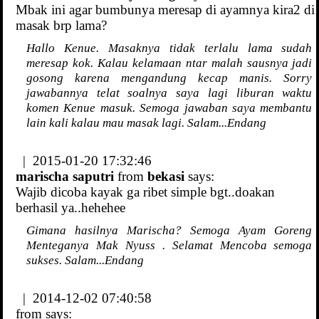
Mbak ini agar bumbunya meresap di ayamnya kira2 di
masak brp lama?
Hallo Kenue. Masaknya tidak terlalu lama sudah
meresap kok. Kalau kelamaan ntar malah sausnya jadi
gosong karena mengandung kecap manis. Sorry
jawabannya telat soalnya saya lagi liburan waktu
komen Kenue masuk. Semoga jawaban saya membantu
lain kali kalau mau masak lagi. Salam...Endang
| 2015-01-20 17:32:46
marischa saputri
from
bekasi
says:
Wajib dicoba kayak ga ribet simple bgt..doakan
berhasil ya..hehehee
Gimana hasilnya Marischa? Semoga Ayam Goreng
Menteganya Mak Nyuss . Selamat Mencoba semoga
sukses. Salam...Endang
| 2014-12-02 07:40:58
from
says: