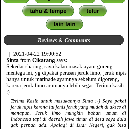
tahu & tempe
telur
lain lain
Reviews & Comments
| 2021-04-22 19:00:52
Sinta
from
Cikarang
says:
Sekedar sharing, saya kalau masak ayam goreng
mentega ini, yg dipakai perasan jeruk limo, jeruk nipis
hanya untuk marinade ayamnya sebelum digoreng,
karena jeruk limo aromanya lebih segar. Terima kasih
:)
Terima Kasih untuk masukannya Sinta :-) Saya pakai
jeruk nipis karena itu jenis jeruk yang mudah di akses di
manapun. Jeruk limo mungkin bahan umum di
Indonesia tapi di daerah jawa timur di desa saya dulu
gak pernah ada. Apalagi di Luar Negeri, gak bisa