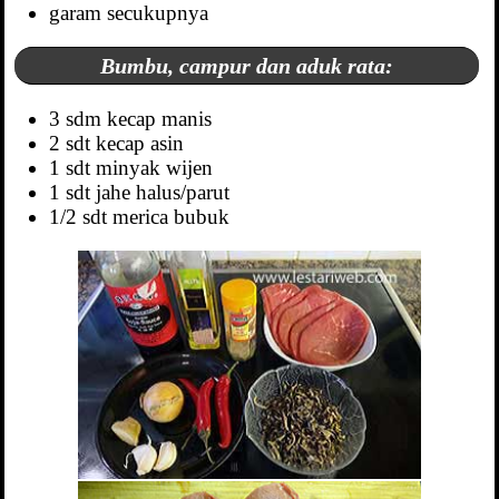
garam secukupnya
Bumbu, campur dan aduk rata:
3 sdm kecap manis
2 sdt kecap asin
1 sdt minyak wijen
1 sdt jahe halus/parut
1/2 sdt merica bubuk