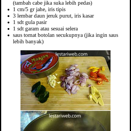
(tambah cabe jika suka lebih pedas)
1 cm/5 gr jahe, iris tipis
3 lembar daun jeruk purut, iris kasar
1 sdt gula pasir
1 sdt garam atau sesuai selera
saus tomat botolan secukupnya (jika ingin saus
lebih banyak)