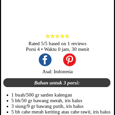
Rated
5
/5 based on
1
reviews
Porsi
4
• Waktu
0 jam, 30 menit
Asal: Indonesia
Bahan untuk 3 porsi:
1 buah/500 gr sarden kalengan
5 bh/50 gr bawang merah, iris halus
3 siung/9 gr bawang putih, iris halus
5 bh cabe merah keriting atau cabe rawit, iris halus