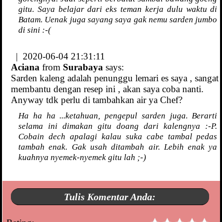
gitu. Saya belajar dari eks teman kerja dulu waktu di
Batam. Uenak juga sayang saya gak nemu sarden jumbo
di sini :-(
| 2020-06-04 21:31:11
Aciana
from
Surabaya
says:
Sarden kaleng adalah penunggu lemari es saya , sangat
membantu dengan resep ini , akan saya coba nanti.
Anyway tdk perlu di tambahkan air ya Chef?
Ha ha ha ...ketahuan, pengepul sarden juga. Berarti
selama ini dimakan gitu doang dari kalengnya :-P.
Cobain dech apalagi kalau suka cabe tambal pedas
tambah enak. Gak usah ditambah air. Lebih enak ya
kuahnya nyemek-nyemek gitu lah ;-)
Tulis Komentar Anda: