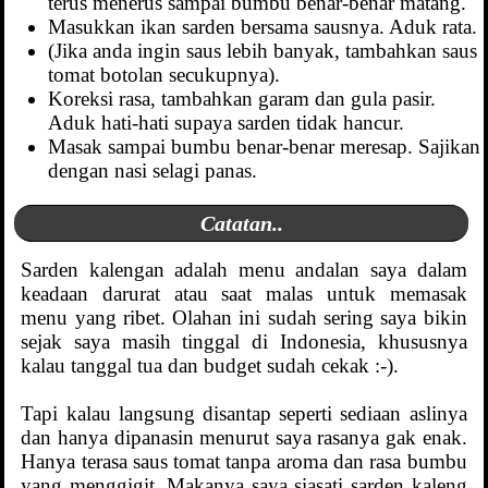
terus menerus sampai bumbu benar-benar matang.
Masukkan ikan sarden bersama sausnya. Aduk rata.
(Jika anda ingin saus lebih banyak, tambahkan saus
tomat botolan secukupnya).
Koreksi rasa, tambahkan garam dan gula pasir.
Aduk hati-hati supaya sarden tidak hancur.
Masak sampai bumbu benar-benar meresap. Sajikan
dengan nasi selagi panas.
Catatan..
Sarden kalengan adalah menu andalan saya dalam
keadaan darurat atau saat malas untuk memasak
menu yang ribet. Olahan ini sudah sering saya bikin
sejak saya masih tinggal di Indonesia, khususnya
kalau tanggal tua dan budget sudah cekak :-).
Tapi kalau langsung disantap seperti sediaan aslinya
dan hanya dipanasin menurut saya rasanya gak enak.
Hanya terasa saus tomat tanpa aroma dan rasa bumbu
yang menggigit. Makanya saya siasati sarden kaleng