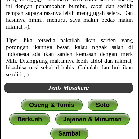
ini dengan penambahan bumbu, cabai dan sedikit
rempah supaya rasanya lebih menggugah selera. Dan
hasilnya hmm.. menurut saya makin pedas makin
nikmat :-).
Tips: Jika tersedia pakailah ikan sarden yang
potongan ikannya besar, kalau nggak salah di
Indonesia ada ikan sarden kemasan dengan merk
Mili. Ditanggung makannya lebih afdol dan nikmat,
bisa-bisa nasi sebakul habis. Cobalah dan buktikan
sendiri ;-)
Jenis Masakan:
Oseng & Tumis
Soto
Berkuah
Jajanan & Minuman
Sambal