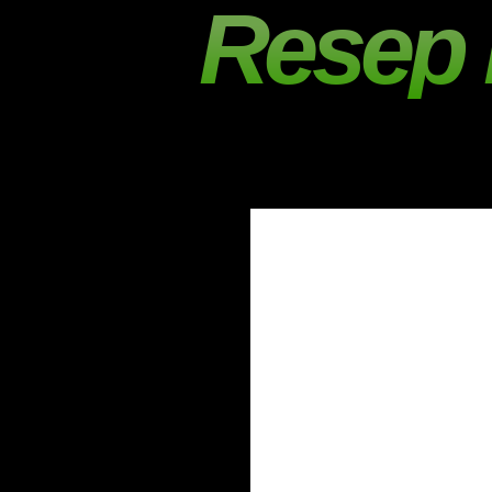
Resep 