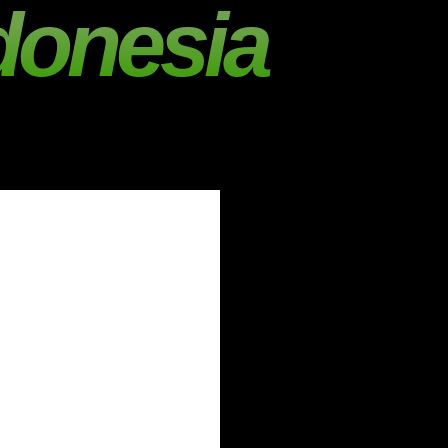
donesia