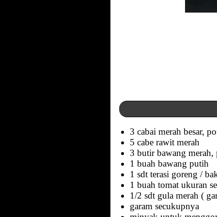
3 cabai merah besar, p
5 cabe rawit merah
3 butir bawang merah,
1 buah bawang putih
1 sdt terasi goreng / ba
1 buah tomat ukuran se
1/2 sdt gula merah ( ga
garam secukupnya
minyak untuk menggo