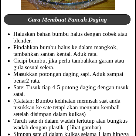
Cara Membuat Pancah Daging
Haluskan bahan bumbu halus dengan cobek atau
blender.
Pindahkan bumbu halus ke dalam mangkok,
tambahkan santan kental. Aduk rata.
Cicipi bumbu, jika perlu tambahkan garam atau
gula sesuai selera.
Masukkan potongan daging sapi. Aduk sampai
benar2 rata.
Sate: Tusuk tiap 4-5 potong daging dengan tusuk
satai.
(Catatan: Bumbu kelihatan memisah saat anda
tusukkan ke sate tetapi akan menyatu kembali
setelah disimpan dalam kulkas)
Taruh sate di dalam wadah tertutup atau bungkus
wadah dengan plastik. ( lihat gambar)
Simpan sate di dalam kulkas selama 1 jam hingga