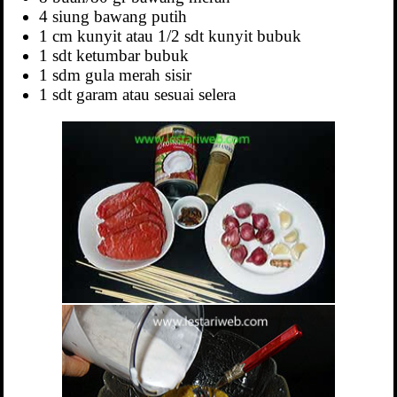
4 siung bawang putih
1 cm kunyit atau 1/2 sdt kunyit bubuk
1 sdt ketumbar bubuk
1 sdm gula merah sisir
1 sdt garam atau sesuai selera