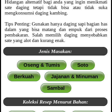
Hidangan alternatif bagi anda yang ingin menikmati
sate daging tetapi tidak bisa atau tidak suka
mengkonsumsi daging kambing.
Tips Penting: Gunakan hanya daging sapi bagian has
dalam yang bisa matang dan empuk dari proses
pembakaran. Salah memilih daging menyebabkan
sate yang alot dan kurang enak.
Jenis Masakan:
Oseng & Tumis
Soto
Berkuah
Jajanan & Minuman
Sambal
Koleksi Resep Menurut Bahan: