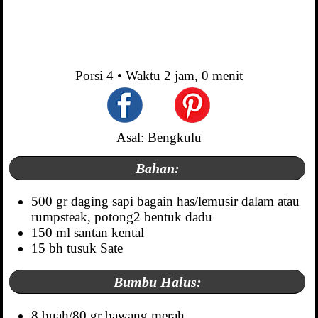
Porsi
4
• Waktu
2 jam, 0 menit
Asal: Bengkulu
Bahan:
500 gr daging sapi bagain has/lemusir dalam atau
rumpsteak, potong2 bentuk dadu
150 ml santan kental
15 bh tusuk Sate
Bumbu Halus:
8 buah/80 gr bawang merah