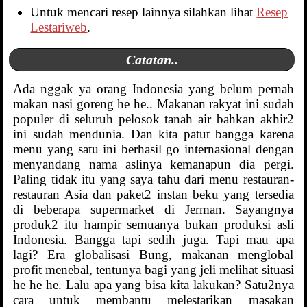
Untuk mencari resep lainnya silahkan lihat
Resep
Lestariweb
.
Catatan..
Ada nggak ya orang Indonesia yang belum pernah
makan nasi goreng he he.. Makanan rakyat ini sudah
populer di seluruh pelosok tanah air bahkan akhir2
ini sudah mendunia. Dan kita patut bangga karena
menu yang satu ini berhasil go internasional dengan
menyandang nama aslinya kemanapun dia pergi.
Paling tidak itu yang saya tahu dari menu restauran-
restauran Asia dan paket2 instan beku yang tersedia
di beberapa supermarket di Jerman. Sayangnya
produk2 itu hampir semuanya bukan produksi asli
Indonesia. Bangga tapi sedih juga. Tapi mau apa
lagi? Era globalisasi Bung, makanan menglobal
profit menebal, tentunya bagi yang jeli melihat situasi
he he he. Lalu apa yang bisa kita lakukan? Satu2nya
cara untuk membantu melestarikan masakan