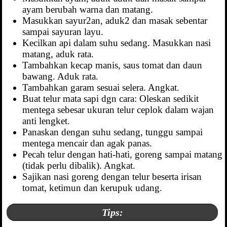
ayam berubah warna dan matang.
Masukkan sayur2an, aduk2 dan masak sebentar
sampai sayuran layu.
Kecilkan api dalam suhu sedang. Masukkan nasi
matang, aduk rata.
Tambahkan kecap manis, saus tomat dan daun
bawang. Aduk rata.
Tambahkan garam sesuai selera. Angkat.
Buat telur mata sapi dgn cara: Oleskan sedikit
mentega sebesar ukuran telur ceplok dalam wajan
anti lengket.
Panaskan dengan suhu sedang, tunggu sampai
mentega mencair dan agak panas.
Pecah telur dengan hati-hati, goreng sampai matang
(tidak perlu dibalik). Angkat.
Sajikan nasi goreng dengan telur beserta irisan
tomat, ketimun dan kerupuk udang.
Tips: