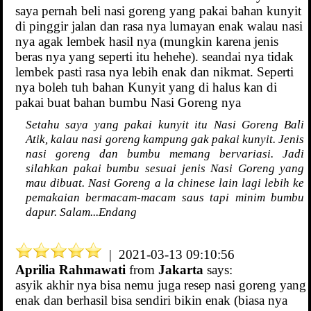
saya pernah beli nasi goreng yang pakai bahan kunyit
di pinggir jalan dan rasa nya lumayan enak walau nasi
nya agak lembek hasil nya (mungkin karena jenis
beras nya yang seperti itu hehehe). seandai nya tidak
lembek pasti rasa nya lebih enak dan nikmat. Seperti
nya boleh tuh bahan Kunyit yang di halus kan di
pakai buat bahan bumbu Nasi Goreng nya
Setahu saya yang pakai kunyit itu Nasi Goreng Bali
Atik, kalau nasi goreng kampung gak pakai kunyit. Jenis
nasi goreng dan bumbu memang bervariasi. Jadi
silahkan pakai bumbu sesuai jenis Nasi Goreng yang
mau dibuat. Nasi Goreng a la chinese lain lagi lebih ke
pemakaian bermacam-macam saus tapi minim bumbu
dapur. Salam...Endang
| 2021-03-13 09:10:56
Aprilia Rahmawati
from
Jakarta
says:
asyik akhir nya bisa nemu juga resep nasi goreng yang
enak dan berhasil bisa sendiri bikin enak (biasa nya