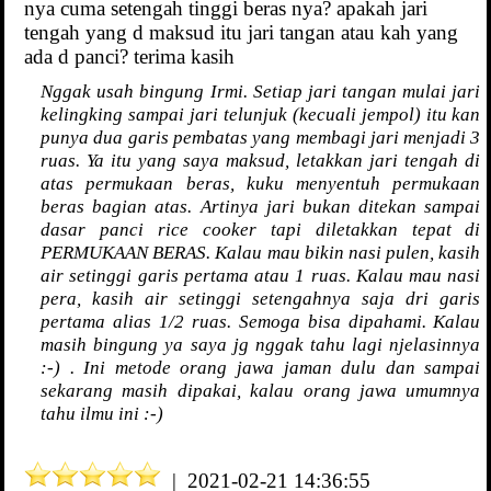
nya cuma setengah tinggi beras nya? apakah jari
tengah yang d maksud itu jari tangan atau kah yang
ada d panci? terima kasih
Nggak usah bingung Irmi. Setiap jari tangan mulai jari
kelingking sampai jari telunjuk (kecuali jempol) itu kan
punya dua garis pembatas yang membagi jari menjadi 3
ruas. Ya itu yang saya maksud, letakkan jari tengah di
atas permukaan beras, kuku menyentuh permukaan
beras bagian atas. Artinya jari bukan ditekan sampai
dasar panci rice cooker tapi diletakkan tepat di
PERMUKAAN BERAS. Kalau mau bikin nasi pulen, kasih
air setinggi garis pertama atau 1 ruas. Kalau mau nasi
pera, kasih air setinggi setengahnya saja dri garis
pertama alias 1/2 ruas. Semoga bisa dipahami. Kalau
masih bingung ya saya jg nggak tahu lagi njelasinnya
:-) . Ini metode orang jawa jaman dulu dan sampai
sekarang masih dipakai, kalau orang jawa umumnya
tahu ilmu ini :-)
| 2021-02-21 14:36:55