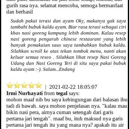
gurih rasa nya. selamat mencoba, semoga bermanfaat
dan berhasil
Sudah pakai terasi dan ayam Oky, makanya gak saya
tambahi bubuk kaldu ayam. Biar rasa terasi sebagai ciri
khas nasi goreng kampung lebih dominan. Kalau resep
nasi goreng pengaruh chinese restaurant yang lebih
banyak pemakaian saus saya tambahkan bubuk kaldu.
Silahkan scroll ke atas tekan tombok menu, nanti akan
keluar semua reseo . Silahkan lihat resep Nasi Goreng
Udang dan Nasi Goreng Teri di situ saya pakai bubuk
kaldu ayam :-). Salam...Endang
| 2021-02-22 18:05:07
Irmi Nurhayati
from
tegal
says:
mohon maaf nih bu saya kebingungan dari balasan ibu
tadi di bawah. saya mohon penjelasan nya. "kalau mau
bikin nasi pera, airnya cuman setengah dari garis
pertama jari tengah". maaf bu, ituh maksud nya garis
pertama jari tengah itu yang mana nya? apakah itu air