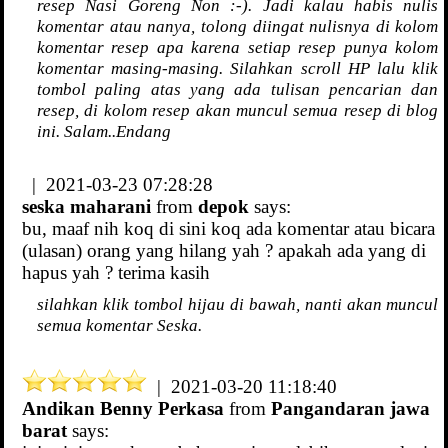
resep Nasi Goreng Non :-). Jadi kalau habis nulis
komentar atau nanya, tolong diingat nulisnya di kolom
komentar resep apa karena setiap resep punya kolom
komentar masing-masing. Silahkan scroll HP lalu klik
tombol paling atas yang ada tulisan pencarian dan
resep, di kolom resep akan muncul semua resep di blog
ini. Salam..Endang
| 2021-03-23 07:28:28
seska maharani
from
depok
says:
bu, maaf nih koq di sini koq ada komentar atau bicara
(ulasan) orang yang hilang yah ? apakah ada yang di
hapus yah ? terima kasih
silahkan klik tombol hijau di bawah, nanti akan muncul
semua komentar Seska.
| 2021-03-20 11:18:40
Andikan Benny Perkasa
from
Pangandaran jawa
barat
says: