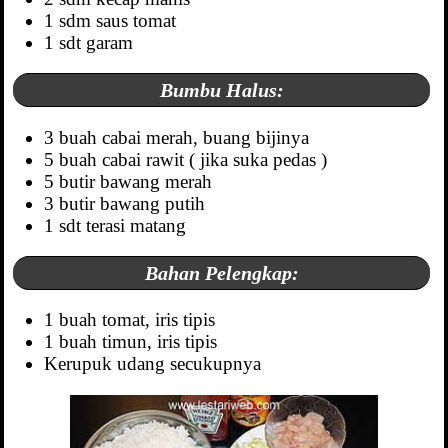
1 sdm saus tomat
1 sdt garam
Bumbu Halus:
3 buah cabai merah, buang bijinya
5 buah cabai rawit ( jika suka pedas )
5 butir bawang merah
3 butir bawang putih
1 sdt terasi matang
Bahan Pelengkap:
1 buah tomat, iris tipis
1 buah timun, iris tipis
Kerupuk udang secukupnya