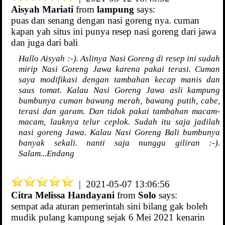
Aisyah Mariati
from
lampung
says:
puas dan senang dengan nasi goreng nya. cuman
kapan yah situs ini punya resep nasi goreng dari jawa
dan juga dari bali
Hallo Aisyah :-). Aslinya Nasi Goreng di resep ini sudah
mirip Nasi Goreng Jawa karena pakai terasi. Cuman
saya modifikasi dengan tambahan kecap manis dan
saus tomat. Kalau Nasi Goreng Jawa asli kampung
bumbunya cuman bawang merah, bawang putih, cabe,
terasi dan garam. Dan tidak pakai tambahan macam-
macam, lauknya telur ceplok. Sudah itu saja jadilah
nasi goreng Jawa. Kalau Nasi Goreng Bali bumbunya
banyak sekali. nanti saja nunggu giliran :-).
Salam...Endang
| 2021-05-07 13:06:56
Citra Melissa Handayani
from
Solo
says:
sempat ada aturan pemerintah sini bilang gak boleh
mudik pulang kampung sejak 6 Mei 2021 kenarin