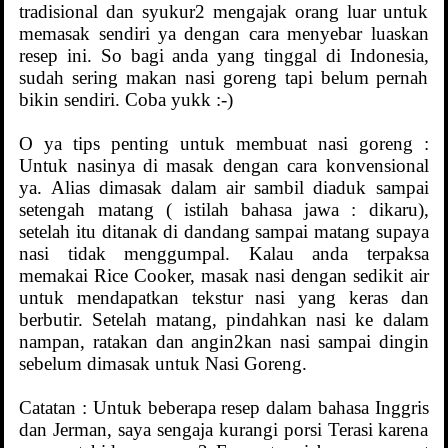
tradisional dan syukur2 mengajak orang luar untuk
memasak sendiri ya dengan cara menyebar luaskan
resep ini. So bagi anda yang tinggal di Indonesia,
sudah sering makan nasi goreng tapi belum pernah
bikin sendiri. Coba yukk :-)
O ya tips penting untuk membuat nasi goreng :
Untuk nasinya di masak dengan cara konvensional
ya. Alias dimasak dalam air sambil diaduk sampai
setengah matang ( istilah bahasa jawa : dikaru),
setelah itu ditanak di dandang sampai matang supaya
nasi tidak menggumpal. Kalau anda terpaksa
memakai Rice Cooker, masak nasi dengan sedikit air
untuk mendapatkan tekstur nasi yang keras dan
berbutir. Setelah matang, pindahkan nasi ke dalam
nampan, ratakan dan angin2kan nasi sampai dingin
sebelum dimasak untuk Nasi Goreng.
Catatan : Untuk beberapa resep dalam bahasa Inggris
dan Jerman, saya sengaja kurangi porsi Terasi karena