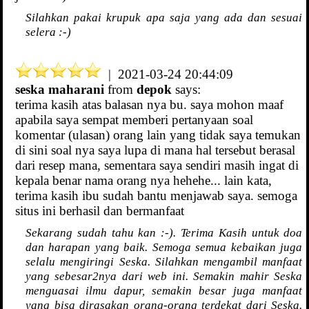
Silahkan pakai krupuk apa saja yang ada dan sesuai
selera :-)
| 2021-03-24 20:44:09
seska maharani
from
depok
says:
terima kasih atas balasan nya bu. saya mohon maaf
apabila saya sempat memberi pertanyaan soal
komentar (ulasan) orang lain yang tidak saya temukan
di sini soal nya saya lupa di mana hal tersebut berasal
dari resep mana, sementara saya sendiri masih ingat di
kepala benar nama orang nya hehehe... lain kata,
terima kasih ibu sudah bantu menjawab saya. semoga
situs ini berhasil dan bermanfaat
Sekarang sudah tahu kan :-). Terima Kasih untuk doa
dan harapan yang baik. Semoga semua kebaikan juga
selalu mengiringi Seska. Silahkan mengambil manfaat
yang sebesar2nya dari web ini. Semakin mahir Seska
menguasai ilmu dapur, semakin besar juga manfaat
yang bisa dirasakan orang-orang terdekat dari Seska.