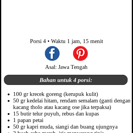
Porsi
4
• Waktu
1 jam, 15 menit
Asal: Jawa Tengah
Bahan untuk 4 porsi:
100 gr krecek goreng (kerupuk kulit)
50 gr kedelai hitam, rendam semalam (ganti dengan
kacang tholo atau kacang ose jika terpaksa)
15 butir telur puyuh, rebus dan kupas
1 papan petai
50 gr kapri muda, siangi dan buang ujungnya