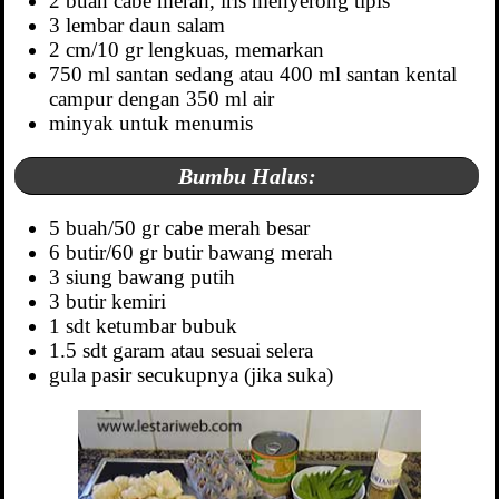
2 buah cabe merah, iris menyerong tipis
3 lembar daun salam
2 cm/10 gr lengkuas, memarkan
750 ml santan sedang atau 400 ml santan kental
campur dengan 350 ml air
minyak untuk menumis
Bumbu Halus:
5 buah/50 gr cabe merah besar
6 butir/60 gr butir bawang merah
3 siung bawang putih
3 butir kemiri
1 sdt ketumbar bubuk
1.5 sdt garam atau sesuai selera
gula pasir secukupnya (jika suka)