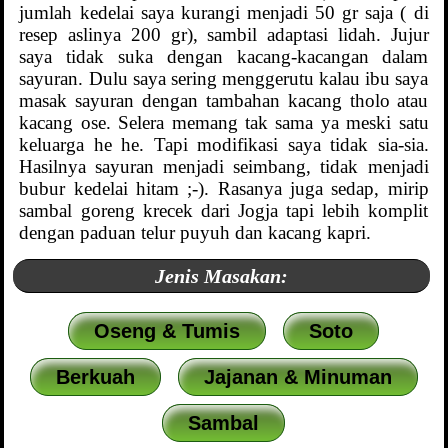
jumlah kedelai saya kurangi menjadi 50 gr saja ( di
resep aslinya 200 gr), sambil adaptasi lidah. Jujur
saya tidak suka dengan kacang-kacangan dalam
sayuran. Dulu saya sering menggerutu kalau ibu saya
masak sayuran dengan tambahan kacang tholo atau
kacang ose. Selera memang tak sama ya meski satu
keluarga he he. Tapi modifikasi saya tidak sia-sia.
Hasilnya sayuran menjadi seimbang, tidak menjadi
bubur kedelai hitam ;-). Rasanya juga sedap, mirip
sambal goreng krecek dari Jogja tapi lebih komplit
dengan paduan telur puyuh dan kacang kapri.
Jenis Masakan:
Oseng & Tumis
Soto
Berkuah
Jajanan & Minuman
Sambal