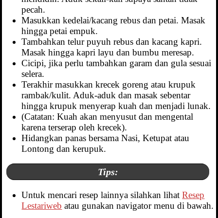
pecah.
Masukkan kedelai/kacang rebus dan petai. Masak
hingga petai empuk.
Tambahkan telur puyuh rebus dan kacang kapri.
Masak hingga kapri layu dan bumbu meresap.
Cicipi, jika perlu tambahkan garam dan gula sesuai
selera.
Terakhir masukkan krecek goreng atau krupuk
rambak/kulit. Aduk-aduk dan masak sebentar
hingga krupuk menyerap kuah dan menjadi lunak.
(Catatan: Kuah akan menyusut dan mengental
karena terserap oleh krecek).
Hidangkan panas bersama Nasi, Ketupat atau
Lontong dan kerupuk.
Tips:
Untuk mencari resep lainnya silahkan lihat
Resep
Lestariweb
atau gunakan navigator menu di bawah.