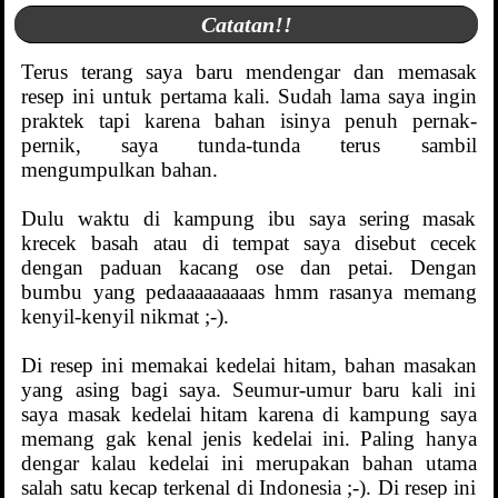
Catatan!!
Terus terang saya baru mendengar dan memasak
resep ini untuk pertama kali. Sudah lama saya ingin
praktek tapi karena bahan isinya penuh pernak-
pernik, saya tunda-tunda terus sambil
mengumpulkan bahan.
Dulu waktu di kampung ibu saya sering masak
krecek basah atau di tempat saya disebut cecek
dengan paduan kacang ose dan petai. Dengan
bumbu yang pedaaaaaaaaas hmm rasanya memang
kenyil-kenyil nikmat ;-).
Di resep ini memakai kedelai hitam, bahan masakan
yang asing bagi saya. Seumur-umur baru kali ini
saya masak kedelai hitam karena di kampung saya
memang gak kenal jenis kedelai ini. Paling hanya
dengar kalau kedelai ini merupakan bahan utama
salah satu kecap terkenal di Indonesia ;-). Di resep ini