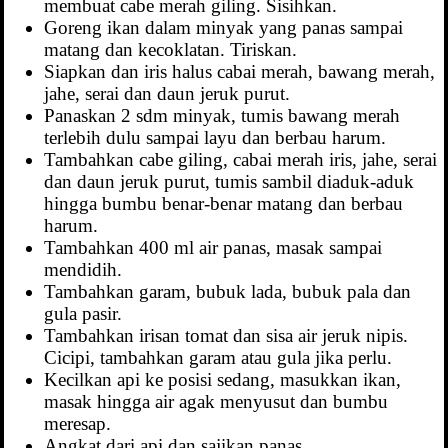
membuat cabe merah giling. Sisihkan.
Goreng ikan dalam minyak yang panas sampai
matang dan kecoklatan. Tiriskan.
Siapkan dan iris halus cabai merah, bawang merah,
jahe, serai dan daun jeruk purut.
Panaskan 2 sdm minyak, tumis bawang merah
terlebih dulu sampai layu dan berbau harum.
Tambahkan cabe giling, cabai merah iris, jahe, serai
dan daun jeruk purut, tumis sambil diaduk-aduk
hingga bumbu benar-benar matang dan berbau
harum.
Tambahkan 400 ml air panas, masak sampai
mendidih.
Tambahkan garam, bubuk lada, bubuk pala dan
gula pasir.
Tambahkan irisan tomat dan sisa air jeruk nipis.
Cicipi, tambahkan garam atau gula jika perlu.
Kecilkan api ke posisi sedang, masukkan ikan,
masak hingga air agak menyusut dan bumbu
meresap.
Angkat dari api dan sajikan panas.