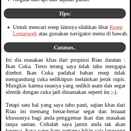
Tips:
Untuk mencari resep lainnya silahkan lihat
Resep
Lestariweb
atau gunakan navigator menu di bawah.
Catatan..
Ini dia masakan khas dari propinsi Riau daratan :
Ikan Cuka. Terus terang saya tidak tahu mengapa
disebut Ikan Cuka padahal bahan resep tidak
mengandung cuka sedikitpun melainkan jeruk nipis.
Mungkin karena rasanya yang sedikit asam dan segar
identik dengan cuka jadi dinamakan seperti itu ;-).
Tetapi satu hal yang saya tahu pasti, sajian khas dari
Riau ini memang benar-benar segar dan lezaaat
khususnya bagi anda penggemar ikan dan masakan
tanpa santan. Cobalah saya jamin anda tak akan
kecewa. Saya yang baru pertama bikin saja langsung