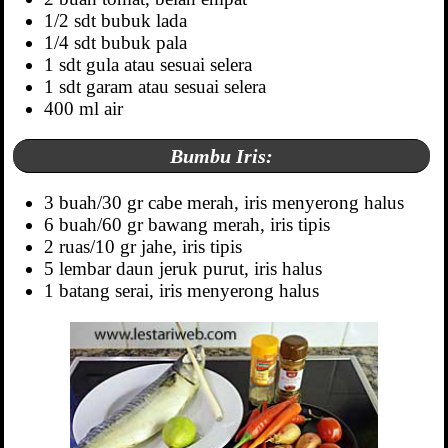
1/2 sdt bubuk lada
1/4 sdt bubuk pala
1 sdt gula atau sesuai selera
1 sdt garam atau sesuai selera
400 ml air
Bumbu Iris:
3 buah/30 gr cabe merah, iris menyerong halus
6 buah/60 gr bawang merah, iris tipis
2 ruas/10 gr jahe, iris tipis
5 lembar daun jeruk purut, iris halus
1 batang serai, iris menyerong halus