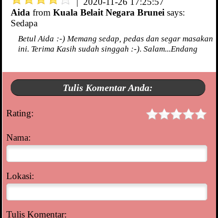
| 2020-11-26 17:25:57
Aida
from
Kuala Belait Negara Brunei
says:
Sedapa
Betul Aida :-) Memang sedap, pedas dan segar masakan
ini. Terima Kasih sudah singgah :-). Salam...Endang
Tulis Komentar Anda:
Rating:
Nama:
Lokasi:
Tulis Komentar: