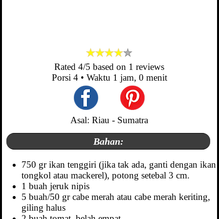
Rated
4
/5 based on
1
reviews
Porsi
4
• Waktu
1 jam, 0 menit
Asal: Riau - Sumatra
Bahan:
750 gr ikan tenggiri (jika tak ada, ganti dengan ikan
tongkol atau mackerel), potong setebal 3 cm.
1 buah jeruk nipis
5 buah/50 gr cabe merah atau cabe merah keriting,
giling halus
2 buah tomat, belah empat