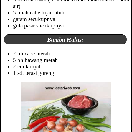
air)
5 buah cabe hijau utuh
garam secukupnya
gula pasir sucukupnya
Bumbu Halus:
2 bh cabe merah
5 bh bawang merah
2 cm kunyit
1 sdt terasi goreng