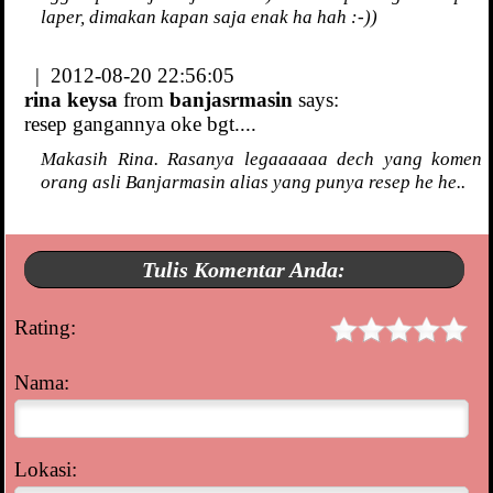
laper, dimakan kapan saja enak ha hah :-))
| 2012-08-20 22:56:05
rina keysa
from
banjasrmasin
says:
resep gangannya oke bgt....
Makasih Rina. Rasanya legaaaaaa dech yang komen
orang asli Banjarmasin alias yang punya resep he he..
Tulis Komentar Anda:
Rating:
Nama:
Lokasi: