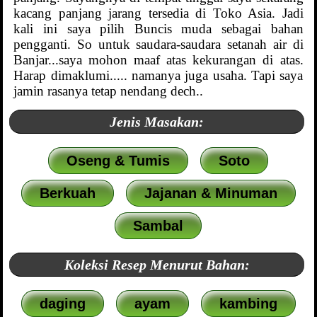
kacang panjang jarang tersedia di Toko Asia. Jadi
kali ini saya pilih Buncis muda sebagai bahan
pengganti. So untuk saudara-saudara setanah air di
Banjar...saya mohon maaf atas kekurangan di atas.
Harap dimaklumi..... namanya juga usaha. Tapi saya
jamin rasanya tetap nendang dech..
Jenis Masakan:
Oseng & Tumis
Soto
Berkuah
Jajanan & Minuman
Sambal
Koleksi Resep Menurut Bahan:
daging
ayam
kambing