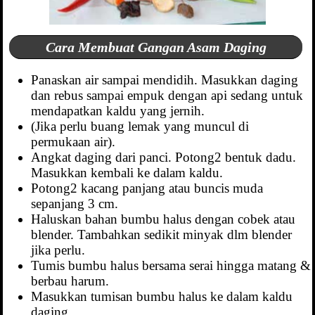
Cara Membuat Gangan Asam Daging
Panaskan air sampai mendidih. Masukkan daging
dan rebus sampai empuk dengan api sedang untuk
mendapatkan kaldu yang jernih.
(Jika perlu buang lemak yang muncul di
permukaan air).
Angkat daging dari panci. Potong2 bentuk dadu.
Masukkan kembali ke dalam kaldu.
Potong2 kacang panjang atau buncis muda
sepanjang 3 cm.
Haluskan bahan bumbu halus dengan cobek atau
blender. Tambahkan sedikit minyak dlm blender
jika perlu.
Tumis bumbu halus bersama serai hingga matang &
berbau harum.
Masukkan tumisan bumbu halus ke dalam kaldu
daging.