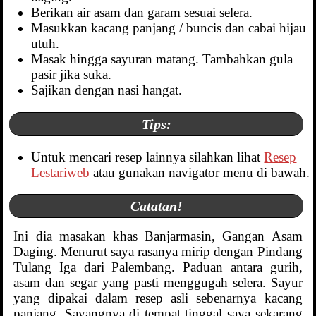
Berikan air asam dan garam sesuai selera.
Masukkan kacang panjang / buncis dan cabai hijau
utuh.
Masak hingga sayuran matang. Tambahkan gula
pasir jika suka.
Sajikan dengan nasi hangat.
Tips:
Untuk mencari resep lainnya silahkan lihat
Resep
Lestariweb
atau gunakan navigator menu di bawah.
Catatan!
Ini dia masakan khas Banjarmasin, Gangan Asam
Daging. Menurut saya rasanya mirip dengan Pindang
Tulang Iga dari Palembang. Paduan antara gurih,
asam dan segar yang pasti menggugah selera. Sayur
yang dipakai dalam resep asli sebenarnya kacang
panjang. Sayangnya di tempat tinggal saya sekarang