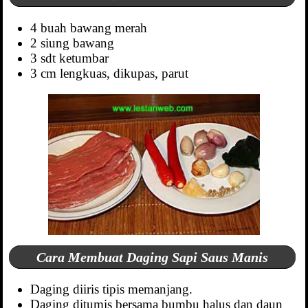
4 buah bawang merah
2 siung bawang
3 sdt ketumbar
3 cm lengkuas, dikupas, parut
Cara Membuat Daging Sapi Saus Manis
Daging diiris tipis memanjang.
Daging ditumis bersama bumbu halus dan daun