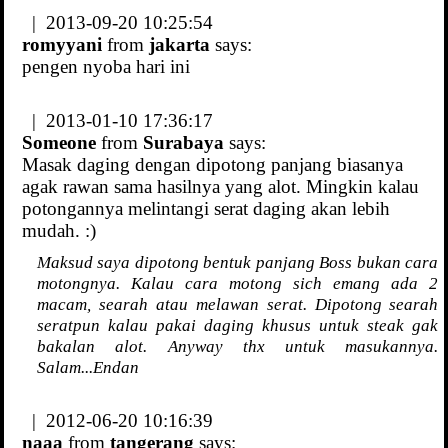
| 2013-09-20 10:25:54
romyyani
from
jakarta
says:
pengen nyoba hari ini
| 2013-01-10 17:36:17
Someone
from
Surabaya
says:
Masak daging dengan dipotong panjang biasanya
agak rawan sama hasilnya yang alot. Mingkin kalau
potongannya melintangi serat daging akan lebih
mudah. :)
Maksud saya dipotong bentuk panjang Boss bukan cara
motongnya. Kalau cara motong sich emang ada 2
macam, searah atau melawan serat. Dipotong searah
seratpun kalau pakai daging khusus untuk steak gak
bakalan alot. Anyway thx untuk masukannya.
Salam...Endan
| 2012-06-20 10:16:39
naaa
from
tangerang
says: