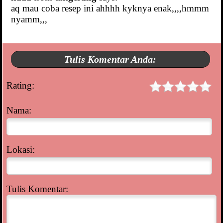
aq mau coba resep ini ahhhh kyknya enak,,,,hmmm
nyamm,,,
Tulis Komentar Anda:
Rating:
Nama:
Lokasi:
Tulis Komentar: