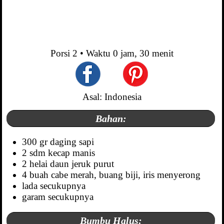
Porsi
2
• Waktu
0 jam, 30 menit
Asal: Indonesia
Bahan:
300 gr daging sapi
2 sdm kecap manis
2 helai daun jeruk purut
4 buah cabe merah, buang biji, iris menyerong
lada secukupnya
garam secukupnya
Bumbu Halus: