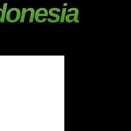
donesia