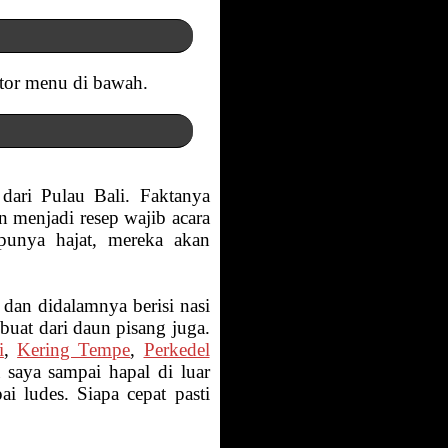
tor menu di bawah.
 dari Pulau Bali. Faktanya
n menjadi resep wajib acara
 punya hajat, mereka akan
dan didalamnya berisi nasi
uat dari daun pisang juga.
i
,
Kering Tempe
,
Perkedel
saya sampai hapal di luar
i ludes. Siapa cepat pasti