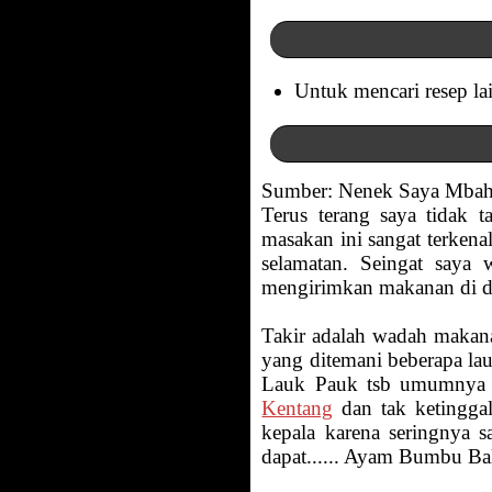
Untuk mencari resep la
Sumber: Nenek Saya Mba
Terus terang saya tidak t
masakan ini sangat terkena
selamatan. Seingat saya 
mengirimkan makanan di da
Takir adalah wadah makana
yang ditemani beberapa la
Lauk Pauk tsb umumnya t
Kentang
dan tak ketingga
kepala karena seringnya s
dapat...... Ayam Bumbu Bali