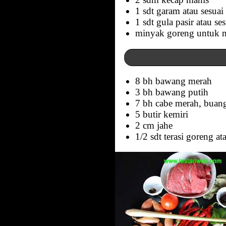
1 sdt garam atau sesuai 
1 sdt gula pasir atau ses
minyak goreng untuk
8 bh bawang merah
3 bh bawang putih
7 bh cabe merah, buang
5 butir kemiri
2 cm jahe
1/2 sdt terasi goreng at