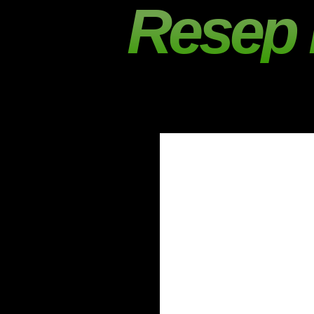
Resep 