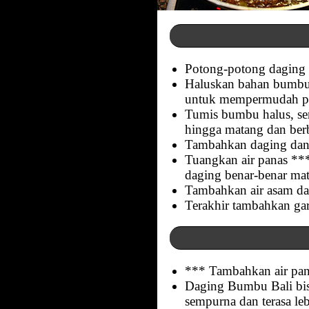
Potong-potong daging sa
Haluskan bahan bumbu 
untuk mempermudah pr
Tumis bumbu halus, ser
hingga matang dan berb
Tambahkan daging dan 
Tuangkan air panas ***
daging benar-benar ma
Tambahkan air asam da
Terakhir tambahkan gar
*** Tambahkan air pana
Daging Bumbu Bali bis
sempurna dan terasa le