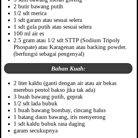
2 butir bawang putih
1/2 sdt merica
1 sdt garam atau sesuai selera
1 sdt gula putih atau sesuai selera
100 ml air es
2.5 gram atau 1/2 sdt STTP (Sodium Tripoly
Phospate) atau Karagenan atau backing powder.
(berfungsi sebagai pengenyal)
Bahan Kuah:
2 liter kaldu (ganti dengan air atau air bekas
merebus pentol bakso jika tak ada)
3 buah bawang putih, geprak
1/2 sdt lada bubuk
1 buah bawang bombay, cincang halus
1 batang daun bawang, iris menyerong
1 sdt kaldu bubuk rasa daging
garam secukupnya