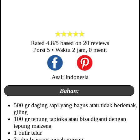
Rated
4.8
/5 based on
20
reviews
Porsi
5
• Waktu
2 jam, 0 menit
Asal: Indonesia
Bahan:
500 gr daging sapi yang bagus atau tidak berlemak,
giling
100 gr tepung tapioka atau bisa diganti dengan
tepung maizena
1 butir telur
3 sdm bawang merah goreng