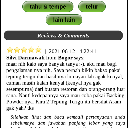
tahu & tempe
telur
lain lain
Reviews & Comments
| 2021-06-12 14:22:41
Silvi Darmawati
from
Bogor
says:
maaf nih kalo saya banyak tanya :-). aku mau bagi
pengalaman nya nih. Saya pernah bikin bakso pakai
tepung terigu dan hasil nya lumayan lah agak kenyal,
cuman masih kalah kenyal (kenyal nya gak
sesempurna) dari buatan restoran dan orang-orang luar
sana. Nanti kedepannya saya mau coba pakai Backing
Powder nya. Kira 2 Tepung Terigu itu bersifat Asam
gak yah? tks
Silahkan lihat dan baca kembali pertanyaaan anda
sebelumnya dan jawaban panjang lebar yang saya