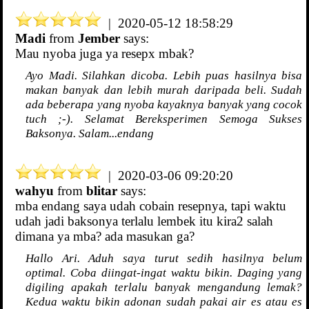
| 2020-05-12 18:58:29
Madi
from
Jember
says:
Mau nyoba juga ya resepx mbak?
Ayo Madi. Silahkan dicoba. Lebih puas hasilnya bisa
makan banyak dan lebih murah daripada beli. Sudah
ada beberapa yang nyoba kayaknya banyak yang cocok
tuch ;-). Selamat Bereksperimen Semoga Sukses
Baksonya. Salam...endang
| 2020-03-06 09:20:20
wahyu
from
blitar
says:
mba endang saya udah cobain resepnya, tapi waktu
udah jadi baksonya terlalu lembek itu kira2 salah
dimana ya mba? ada masukan ga?
Hallo Ari. Aduh saya turut sedih hasilnya belum
optimal. Coba diingat-ingat waktu bikin. Daging yang
digiling apakah terlalu banyak mengandung lemak?
Kedua waktu bikin adonan sudah pakai air es atau es