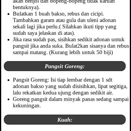
akan benjol dan bopeng-bopeng tidak karuan
bentuknya).
Bulatkan 1 buah bakso, rebus dan cicipi.
Tambahkan garam atau gula dan uleni adonan
sekali lagi jika perlu.( Silahkan ikuti tipp yang
sudah saya jelaskan di atas).
Jika rasa sudah pas, sisihkan sedikit adonan untuk
pangsit jika anda suka. Bulat2kan sisanya dan rebus
sampai matang. (Kurang lebih untuk 50 biji)
Pangsit Goreng:
Pangsit Goreng: Isi tiap lembar dengan 1 sdt
adonan bakso yang sudah disisihkan, lipat segitiga,
lalu rekatkan kedua ujung dengan sedikit air.
Goreng pangsit dalam minyak panas sedang sampai
kekuningan.
Kuah: