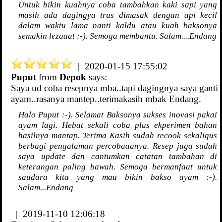
Untuk bikin kuahnya coba tambahkan kaki sapi yang
masih ada dagingya trus dimasak dengan api kecil
dalam waktu lama nanti kaldu atau kuah baksonya
semakin lezaaat :-). Semoga membantu. Salam....Endang
| 2020-01-15 17:55:02
Puput
from
Depok
says:
Saya ud coba resepnya mba..tapi dagingnya saya ganti
ayam..rasanya mantep..terimakasih mbak Endang.
Halo Puput :-). Selamat Baksonya sukses inovasi pakai
ayam lagi. Hebat sekali coba plus ekperimen bahan
hasilnya mantap. Terima Kasih sudah recook sekaligus
berbagi pengalaman percobaaanya. Resep juga sudah
saya update dan cantumkan catatan tambahan di
keterangan paling bawah. Semoga bermanfaat untuk
saudara kita yang mau bikin bakso ayam :-).
Salam...Endang
| 2019-11-10 12:06:18