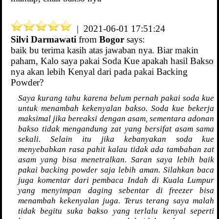
| 2021-06-01 17:51:24
Silvi Darmawati
from
Bogor
says:
baik bu terima kasih atas jawaban nya. Biar makin
paham, Kalo saya pakai Soda Kue apakah hasil Bakso
nya akan lebih Kenyal dari pada pakai Backing
Powder?
Saya kurang tahu karena belum pernah pakai soda kue
untuk menambah kekenyalan bakso. Soda kue bekerja
maksimal jika bereaksi dengan asam, sementara adonan
bakso tidak mengandung zat yang bersifat asam sama
sekali. Selain itu jika kebanyakan soda kue
menyebabkan rasa pahit kalau tidak ada tambahan zat
asam yang bisa menetralkan. Saran saya lebih baik
pakai backing powder saja lebih aman. Silahkan baca
juga komentar dari pembaca Indah di Kuala Lumpur
yang menyimpan daging sebentar di freezer bisa
menambah kekenyalan juga. Terus terang saya malah
tidak begitu suka bakso yang terlalu kenyal seperti