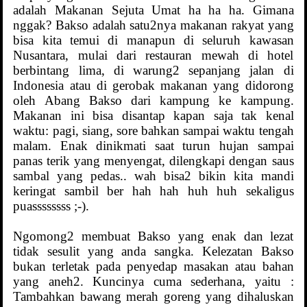
adalah Makanan Sejuta Umat ha ha ha. Gimana
nggak? Bakso adalah satu2nya makanan rakyat yang
bisa kita temui di manapun di seluruh kawasan
Nusantara, mulai dari restauran mewah di hotel
berbintang lima, di warung2 sepanjang jalan di
Indonesia atau di gerobak makanan yang didorong
oleh Abang Bakso dari kampung ke kampung.
Makanan ini bisa disantap kapan saja tak kenal
waktu: pagi, siang, sore bahkan sampai waktu tengah
malam. Enak dinikmati saat turun hujan sampai
panas terik yang menyengat, dilengkapi dengan saus
sambal yang pedas.. wah bisa2 bikin kita mandi
keringat sambil ber hah hah huh huh sekaligus
puassssssss ;-).
Ngomong2 membuat Bakso yang enak dan lezat
tidak sesulit yang anda sangka. Kelezatan Bakso
bukan terletak pada penyedap masakan atau bahan
yang aneh2. Kuncinya cuma sederhana, yaitu :
Tambahkan bawang merah goreng yang dihaluskan