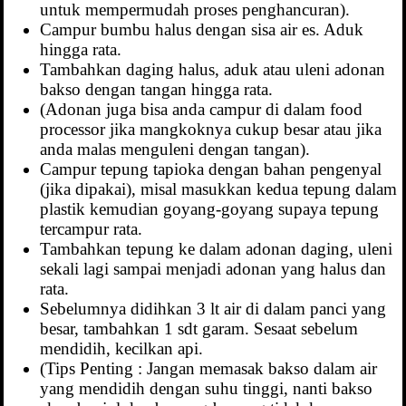
untuk mempermudah proses penghancuran).
Campur bumbu halus dengan sisa air es. Aduk
hingga rata.
Tambahkan daging halus, aduk atau uleni adonan
bakso dengan tangan hingga rata.
(Adonan juga bisa anda campur di dalam food
processor jika mangkoknya cukup besar atau jika
anda malas menguleni dengan tangan).
Campur tepung tapioka dengan bahan pengenyal
(jika dipakai), misal masukkan kedua tepung dalam
plastik kemudian goyang-goyang supaya tepung
tercampur rata.
Tambahkan tepung ke dalam adonan daging, uleni
sekali lagi sampai menjadi adonan yang halus dan
rata.
Sebelumnya didihkan 3 lt air di dalam panci yang
besar, tambahkan 1 sdt garam. Sesaat sebelum
mendidih, kecilkan api.
(Tips Penting : Jangan memasak bakso dalam air
yang mendidih dengan suhu tinggi, nanti bakso