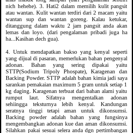
nich hehehe). 3. Hati2 dalam memilih kulit pangsit
atau wantan. Kulit wantan terdiri dari 2 macam yaitu
wantan sup dan wantan goreng. Kalau ketukar,
ditanggung dalam waktu 2 jam pangsit anda akan
lemas dan loyo. (dari pengalaman pribadi juga ha
ha...Kasihan dech gua).
4. Untuk mendapatkan bakso yang kenyal seperti
yang dijual di pasaran, memerlukan bahan pengenyal
adonan. Bahan yang sering dipakai yaitu
STTP(Sodium Tripoly Phospate), Karagenan dan
Backing Powder. STTP adalah bahan kimia jadi saya
sarankan pemakaian maximum 5 gram untuk setiap 1
kg daging. Karagenan terbuat dari bahan alami yaitu
rumput laut. Sifatnya mengentalkan adonan
sehiingga teksturnya lebih kenyal. Kandungan
seratnya tinggi tetapi aman untuk dikonsumsi.
Backing powder adalah bahan yang fungsinya
mengembangkan adonan kue dan aman dikonsumsi.
Silahkan pakai sesuai selera anda dgn pertimbangan