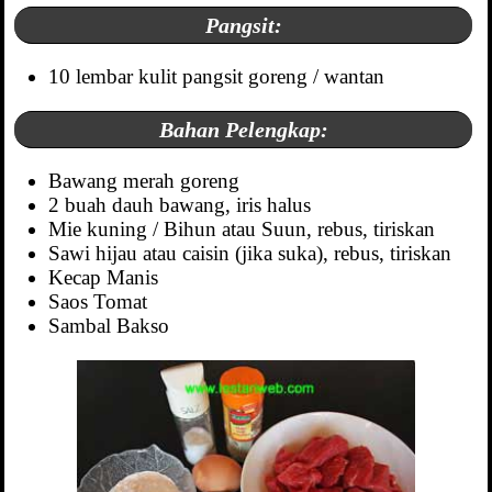
Pangsit:
10 lembar kulit pangsit goreng / wantan
Bahan Pelengkap:
Bawang merah goreng
2 buah dauh bawang, iris halus
Mie kuning / Bihun atau Suun, rebus, tiriskan
Sawi hijau atau caisin (jika suka), rebus, tiriskan
Kecap Manis
Saos Tomat
Sambal Bakso