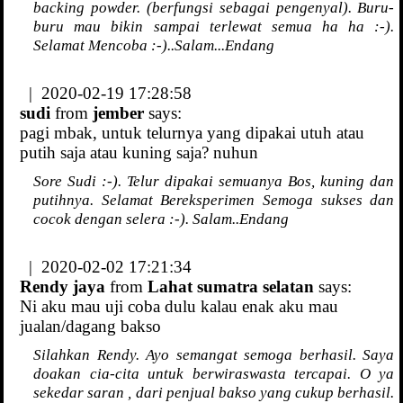
backing powder. (berfungsi sebagai pengenyal). Buru-
buru mau bikin sampai terlewat semua ha ha :-).
Selamat Mencoba :-)..Salam...Endang
| 2020-02-19 17:28:58
sudi
from
jember
says:
pagi mbak, untuk telurnya yang dipakai utuh atau
putih saja atau kuning saja? nuhun
Sore Sudi :-). Telur dipakai semuanya Bos, kuning dan
putihnya. Selamat Bereksperimen Semoga sukses dan
cocok dengan selera :-). Salam..Endang
| 2020-02-02 17:21:34
Rendy jaya
from
Lahat sumatra selatan
says:
Ni aku mau uji coba dulu kalau enak aku mau
jualan/dagang bakso
Silahkan Rendy. Ayo semangat semoga berhasil. Saya
doakan cia-cita untuk berwiraswasta tercapai. O ya
sekedar saran , dari penjual bakso yang cukup berhasil.