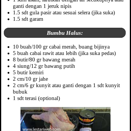
ganti dengan 1 jeruk nipis
1.5 sdt gula pasir atau sesuai selera (jika suka)
1.5 sdt garam
Bumbu Halus:
10 buah/100 gr cabai merah, buang bijinya
5 buah cabai rawit atau lebih (jika suka pedas)
8 butir/80 gr bawang merah
4 siung/12 gr bawang putih
5 butir kemiri
2 cm/10 gr jahe
2 cm/6 gr kunyit atau ganti dengan 1 sdt kunyit
bubuk
1 sdt terasi (optional)