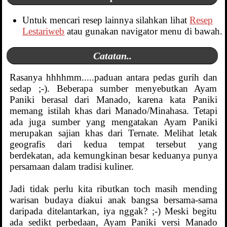
Untuk mencari resep lainnya silahkan lihat
Resep
Lestariweb
atau gunakan navigator menu di bawah.
Catatan..
Rasanya hhhhmm.....paduan antara pedas gurih dan
sedap ;-). Beberapa sumber menyebutkan Ayam
Paniki berasal dari Manado, karena kata Paniki
memang istilah khas dari Manado/Minahasa. Tetapi
ada juga sumber yang mengatakan Ayam Paniki
merupakan sajian khas dari Ternate. Melihat letak
geografis dari kedua tempat tersebut yang
berdekatan, ada kemungkinan besar keduanya punya
persamaan dalam tradisi kuliner.
Jadi tidak perlu kita ributkan toch masih mending
warisan budaya diakui anak bangsa bersama-sama
daripada ditelantarkan, iya nggak? ;-) Meski begitu
ada sedikt perbedaan, Ayam Paniki versi Manado