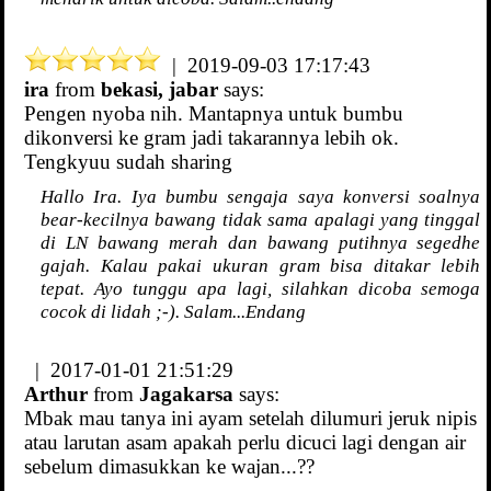
| 2019-09-03 17:17:43
ira
from
bekasi, jabar
says:
Pengen nyoba nih. Mantapnya untuk bumbu
dikonversi ke gram jadi takarannya lebih ok.
Tengkyuu sudah sharing
Hallo Ira. Iya bumbu sengaja saya konversi soalnya
bear-kecilnya bawang tidak sama apalagi yang tinggal
di LN bawang merah dan bawang putihnya segedhe
gajah. Kalau pakai ukuran gram bisa ditakar lebih
tepat. Ayo tunggu apa lagi, silahkan dicoba semoga
cocok di lidah ;-). Salam...Endang
| 2017-01-01 21:51:29
Arthur
from
Jagakarsa
says:
Mbak mau tanya ini ayam setelah dilumuri jeruk nipis
atau larutan asam apakah perlu dicuci lagi dengan air
sebelum dimasukkan ke wajan...??