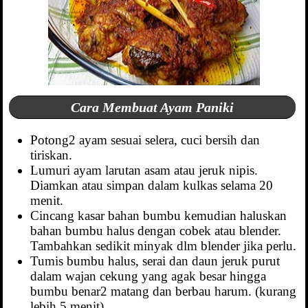
Cara Membuat Ayam Paniki
Potong2 ayam sesuai selera, cuci bersih dan
tiriskan.
Lumuri ayam larutan asam atau jeruk nipis.
Diamkan atau simpan dalam kulkas selama 20
menit.
Cincang kasar bahan bumbu kemudian haluskan
bahan bumbu halus dengan cobek atau blender.
Tambahkan sedikit minyak dlm blender jika perlu.
Tumis bumbu halus, serai dan daun jeruk purut
dalam wajan cekung yang agak besar hingga
bumbu benar2 matang dan berbau harum. (kurang
lebih 5 menit)