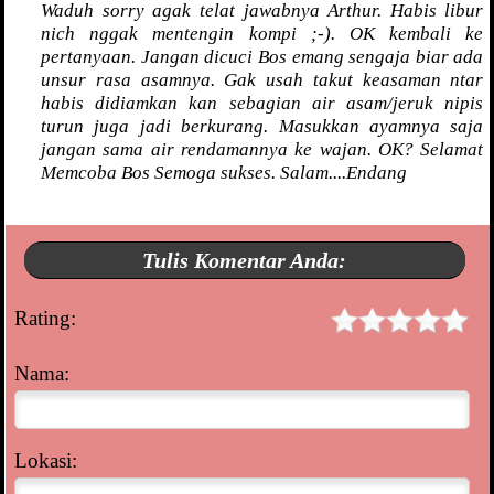
Waduh sorry agak telat jawabnya Arthur. Habis libur
nich nggak mentengin kompi ;-). OK kembali ke
pertanyaan. Jangan dicuci Bos emang sengaja biar ada
unsur rasa asamnya. Gak usah takut keasaman ntar
habis didiamkan kan sebagian air asam/jeruk nipis
turun juga jadi berkurang. Masukkan ayamnya saja
jangan sama air rendamannya ke wajan. OK? Selamat
Memcoba Bos Semoga sukses. Salam....Endang
Tulis Komentar Anda:
Rating:
Nama:
Lokasi: