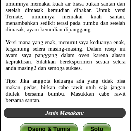
umumnya memakai kuah air biasa bukan santan dan
setelah dimasak kemudian dibakar. Untuk versi
Ternate, umumnya memakai kuah santan,
menambahkan sedikit terasi pada bumbu dan setelah
dimasak, ayam kemudian dipanggang.
Versi mana yang enak, menurut saya keduanya enak,
tergantung selera masing-masing. Dalam resep ini
ayam saya panggang dalam oven karena alasan
kepraktisan. Silahkan bereksperimen sesuai selera
anda masing2 dan semoga sukses.
Tips: Jika anggota keluarga ada yang tidak bisa
makan pedas, birkan cabe rawit utuh saja jangan
diulek bersama bumbu. Masukkan cabe rawit
bersama santan.
Jenis Masakan:
Oseng & Tumis
Soto